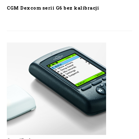
CGM Dexcom serii G6 bez kalibracji