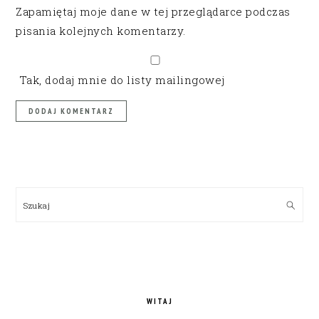
Zapamiętaj moje dane w tej przeglądarce podczas
pisania kolejnych komentarzy.
Tak, dodaj mnie do listy mailingowej
PRIMARY
SIDEBAR
Szukaj
WITAJ