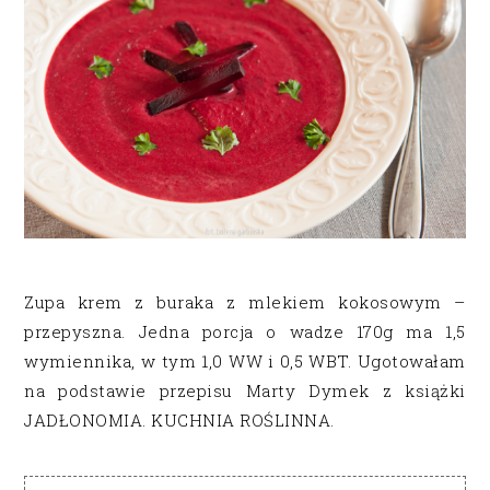
Zupa krem z buraka z mlekiem kokosowym –
przepyszna. Jedna porcja o wadze 170g ma 1,5
wymiennika, w tym 1,0 WW i 0,5 WBT. Ugotowałam
na podstawie przepisu Marty Dymek z książki
JADŁONOMIA. KUCHNIA ROŚLINNA.