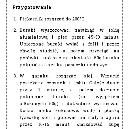
Przygotowanie
Piekarnik rozgrzać do 200°C.
Buraki wyszorować, zawinąć w folię
aluminiową i piec przez 45-50 minut.
Upieczone buraki wyjąć z folii i przez
chwilę studzić, a potem przeciąć na
połówki i pokroić na plasterki. 50g buraka
pokroić na cienkie paseczki i odłożyć.
W garnku rozgrzać olej. Wrzucić
posiekane czosnek i imbir. Całość dusić
przez 1 minutę, a potem dorzucić
pokrojone buraki (za wyjątkiem
odłożonych 50g) i dokładnie wymieszać.
Dodać mleko kokosowe, wodę i płaską
łyżeczkę soli i gotować na małym ogniu
przez 10-15 minut. Zmiksować zupę