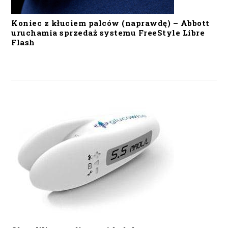
Koniec z kłuciem palców (naprawdę) – Abbott
uruchamia sprzedaż systemu FreeStyle Libre
Flash