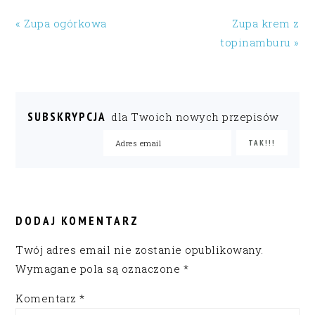
« Zupa ogórkowa
Zupa krem z
topinamburu »
SUBSKRYPCJA
dla Twoich nowych przepisów
READER
INTERACTIONS
DODAJ KOMENTARZ
Twój adres email nie zostanie opublikowany.
Wymagane pola są oznaczone
*
Komentarz
*