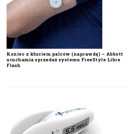
Koniec z kłuciem palców (naprawdę) – Abbott
uruchamia sprzedaż systemu FreeStyle Libre
Flash