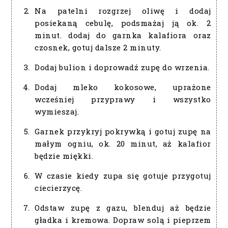
Na patelni rozgrzej oliwę i dodaj
posiekaną cebulę, podsmażaj ją ok. 2
minut. dodaj do garnka kalafiora oraz
czosnek, gotuj dalsze 2 minuty.
Dodaj bulion i doprowadź zupę do wrzenia.
Dodaj mleko kokosowe, uprażone
wcześniej przyprawy i wszystko
wymieszaj.
Garnek przykryj pokrywką i gotuj zupę na
małym ogniu, ok. 20 minut, aż kalafior
będzie miękki.
W czasie kiedy zupa się gotuje przygotuj
ciecierzycę.
Odstaw zupę z gazu, blenduj aż będzie
gładka i kremowa. Dopraw solą i pieprzem