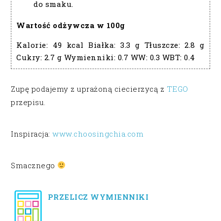
do smaku.
Wartość odżywcza w 100g
Kalorie:
49 kcal
Białka:
3.3 g
Tłuszcze:
2.8 g
Cukry:
2.7 g
Wymienniki:
0.7
WW:
0.3
WBT:
0.4
Zupę podajemy z uprażoną ciecierzycą z
TEGO
przepisu.
Inspiracja:
www.choosingchia.com
Smacznego
PRZELICZ WYMIENNIKI