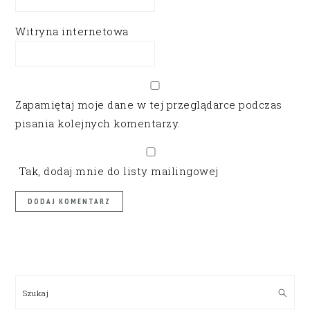
Witryna internetowa
Zapamiętaj moje dane w tej przeglądarce podczas
pisania kolejnych komentarzy.
Tak, dodaj mnie do listy mailingowej
PRIMARY
SIDEBAR
Szukaj