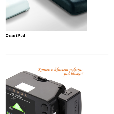
OmniPod