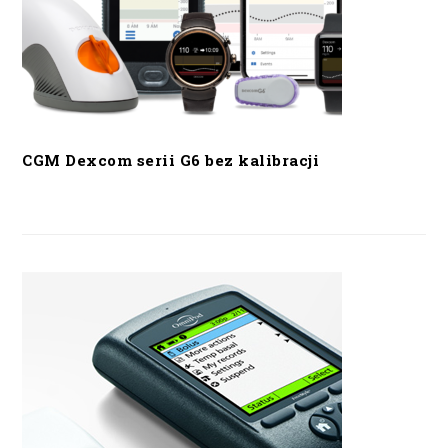
CGM Dexcom serii G6 bez kalibracji