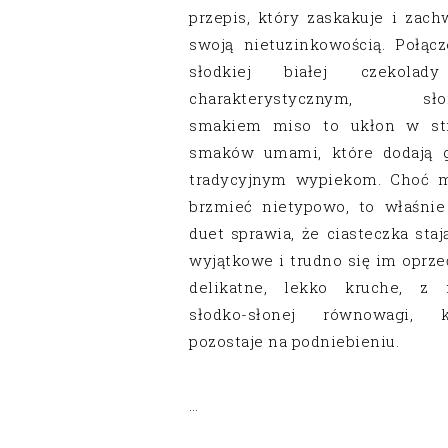
przepis, który zaskakuje i zach
swoją nietuzinkowością. Połącz
słodkiej białej czekola
charakterystycznym, sło
smakiem miso to ukłon w st
smaków umami, które dodają g
tradycyjnym wypiekom. Choć 
brzmieć nietypowo, to właśnie
duet sprawia, że ciasteczka staj
wyjątkowe i trudno się im oprze
delikatne, lekko kruche, z 
słodko-słonej równowagi, k
pozostaje na podniebieniu.
…