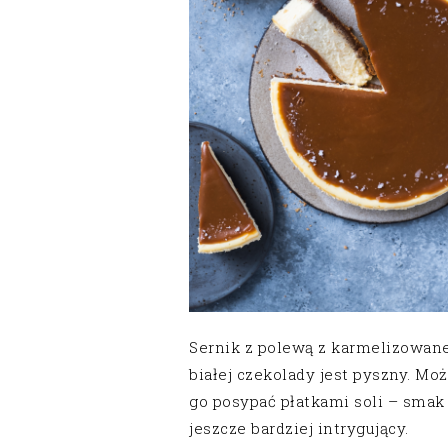
Sernik z polewą z karmelizowane
białej czekolady jest pyszny. Mo
go posypać płatkami soli – smak 
jeszcze bardziej intrygujący.