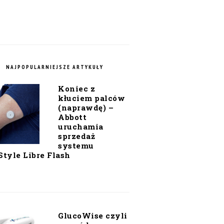
NAJPOPULARNIEJSZE ARTYKUŁY
Koniec z
kłuciem palców
(naprawdę) –
Abbott
uruchamia
sprzedaż
systemu
Style Libre Flash
GlucoWise czyli