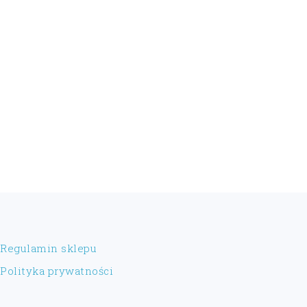
FOOTER
Regulamin sklepu
Polityka prywatności