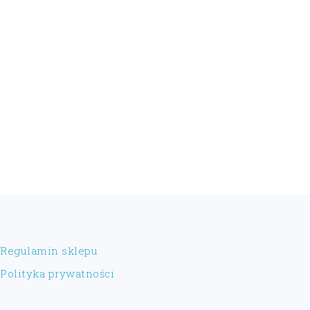
FOOTER
Regulamin sklepu
Polityka prywatności