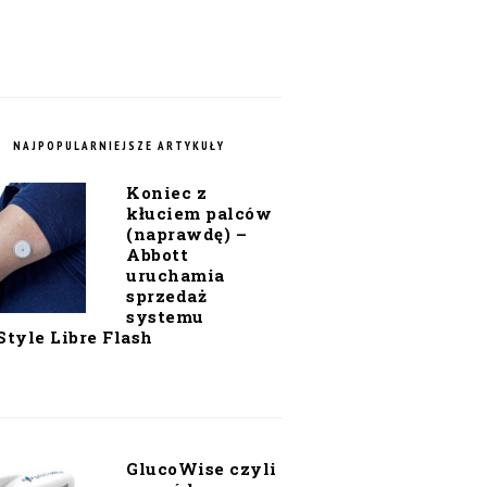
NAJPOPULARNIEJSZE ARTYKUŁY
Koniec z
kłuciem palców
(naprawdę) –
Abbott
uruchamia
sprzedaż
systemu
Style Libre Flash
GlucoWise czyli