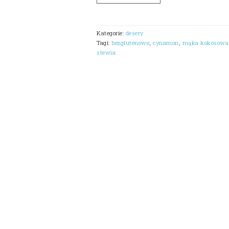
Kategorie:
desery
Tagi:
bezglutenowe
,
cynamon
,
mąka kokosowa
stewia