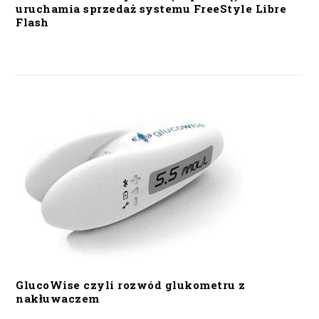
uruchamia sprzedaż systemu FreeStyle Libre
Flash
GlucoWise czyli rozwód glukometru z
nakłuwaczem