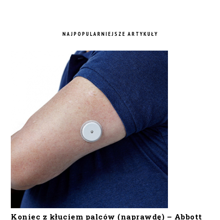
NAJPOPULARNIEJSZE ARTYKUŁY
Koniec z kłuciem palców (naprawdę) – Abbott