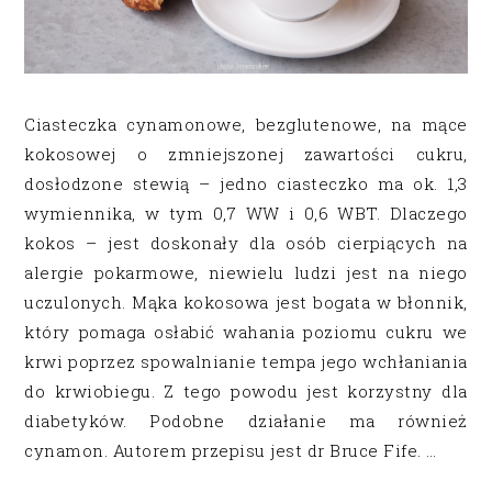
Ciasteczka cynamonowe, bezglutenowe, na mące
kokosowej o zmniejszonej zawartości cukru,
dosłodzone stewią – jedno ciasteczko ma ok. 1,3
wymiennika, w tym 0,7 WW i 0,6 WBT. Dlaczego
kokos – jest doskonały dla osób cierpiących na
alergie pokarmowe, niewielu ludzi jest na niego
uczulonych. Mąka kokosowa jest bogata w błonnik,
który pomaga osłabić wahania poziomu cukru we
krwi poprzez spowalnianie tempa jego wchłaniania
do krwiobiegu. Z tego powodu jest korzystny dla
diabetyków. Podobne działanie ma również
cynamon. Autorem przepisu jest dr Bruce Fife. …