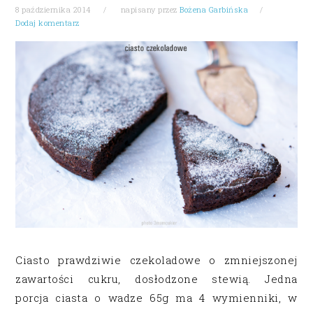
8 października 2014
napisany przez
Bożena Garbińska
Dodaj komentarz
Ciasto prawdziwie czekoladowe o zmniejszonej
zawartości cukru, dosłodzone stewią. Jedna
porcja ciasta o wadze 65g ma 4 wymienniki, w