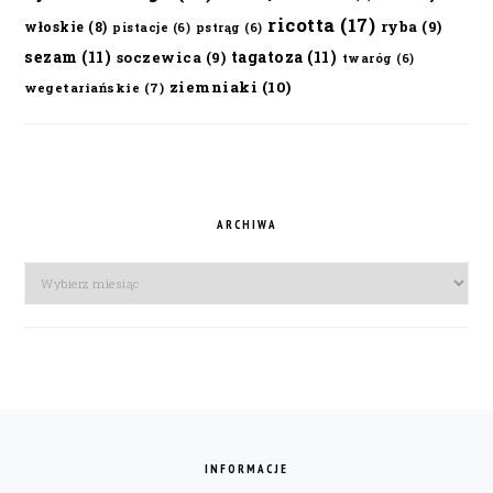
ricotta
(17)
ryba
(9)
włoskie
(8)
pistacje
(6)
pstrąg
(6)
sezam
(11)
tagatoza
(11)
soczewica
(9)
twaróg
(6)
ziemniaki
(10)
wegetariańskie
(7)
ARCHIWA
Archiwa
FOOTER
INFORMACJE