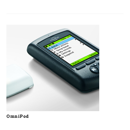
OmniPod