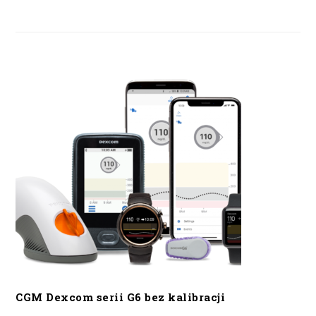
CGM Dexcom serii G6 bez kalibracji