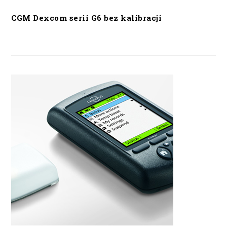
CGM Dexcom serii G6 bez kalibracji