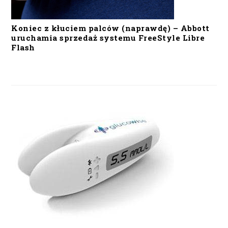
Koniec z kłuciem palców (naprawdę) – Abbott
uruchamia sprzedaż systemu FreeStyle Libre
Flash