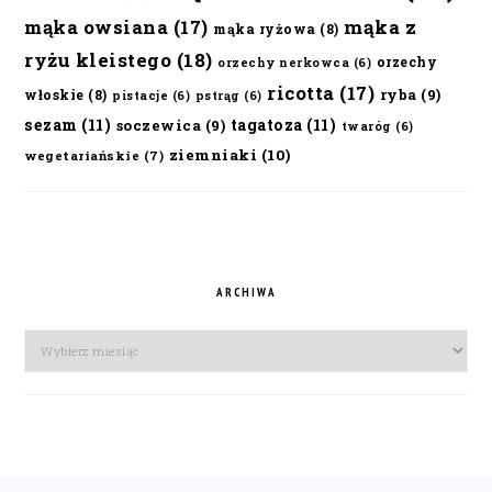
mąka owsiana
(17)
mąka z
mąka ryżowa
(8)
ryżu kleistego
(18)
orzechy
orzechy nerkowca
(6)
ricotta
(17)
ryba
(9)
włoskie
(8)
pistacje
(6)
pstrąg
(6)
sezam
(11)
tagatoza
(11)
soczewica
(9)
twaróg
(6)
ziemniaki
(10)
wegetariańskie
(7)
ARCHIWA
Archiwa