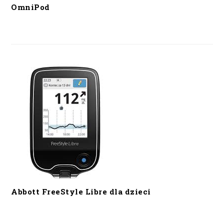
OmniPod
Abbott FreeStyle Libre dla dzieci