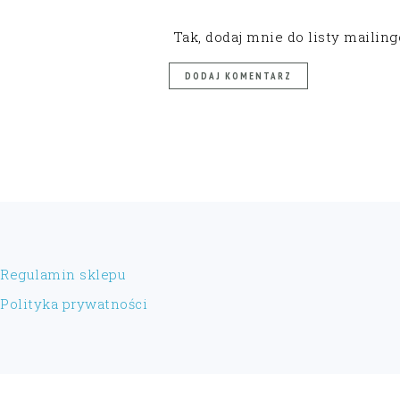
Tak, dodaj mnie do listy mailin
FOOTER
Regulamin sklepu
Polityka prywatności