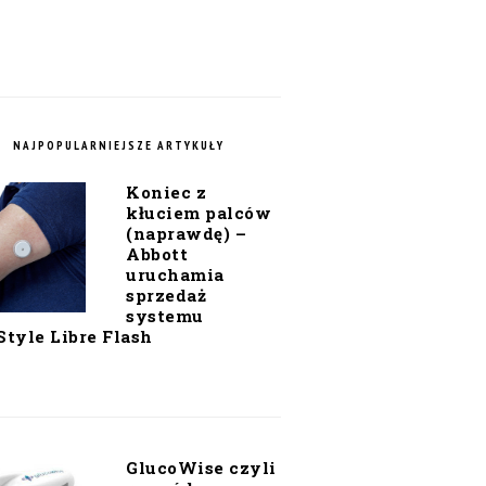
NAJPOPULARNIEJSZE ARTYKUŁY
Koniec z
kłuciem palców
(naprawdę) –
Abbott
uruchamia
sprzedaż
systemu
Style Libre Flash
GlucoWise czyli