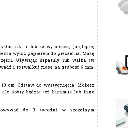
.
składniki i dobrze wymieszaj (najlepiej
czenia wyłóż papierem do pieczenia. Masę
zęści. Używając szpatuły lub wałka (w
owadź i rozwałkuj masę na grubość 6 mm.
 10 cm. Odstaw do wystygnięcia. Możesz
m ale dobry będzie też hummus lub inne
howywać do 3 tygodni w szczelnym