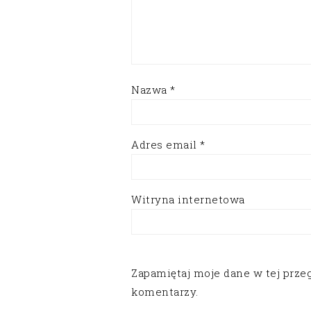
Nazwa
*
Adres email
*
Witryna internetowa
Zapamiętaj moje dane w tej prze
komentarzy.