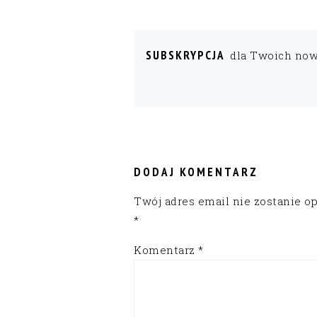
SUBSKRYPCJA
dla Twoich no
READER
INTERACTIONS
DODAJ KOMENTARZ
Twój adres email nie zostanie o
*
Komentarz
*