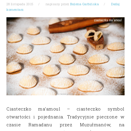
28 listopada 2015
napisany przez
Bożena Garbińska
Dodaj
komentarz
Ciasteczko ma’amoul – ciasteczko symbol
otwartości i pojednania. Tradycyjnie pieczone w
czasie Ramadanu przez Muzułmanów, na