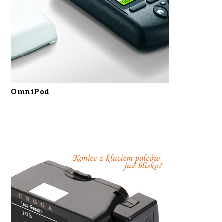
OmniPod