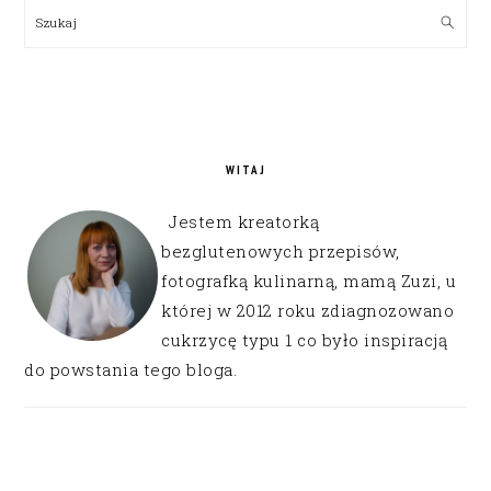
SIDEBAR
Szukaj
WITAJ
Jestem kreatorką
bezglutenowych przepisów,
fotografką kulinarną, mamą Zuzi, u
której w 2012 roku zdiagnozowano
cukrzycę typu 1 co było inspiracją
do powstania tego bloga.