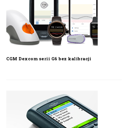
CGM Dexcom serii G6 bez kalibracji