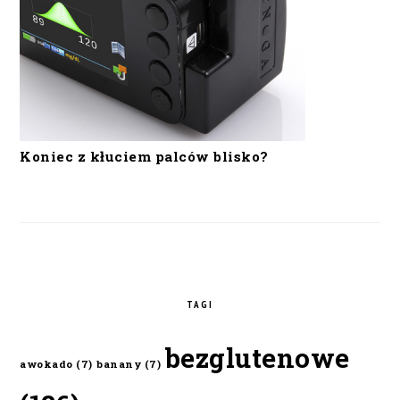
Koniec z kłuciem palców blisko?
TAGI
bezglutenowe
awokado
(7)
banany
(7)