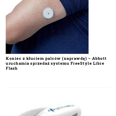
Koniec z kłuciem palców (naprawdę) – Abbott
uruchamia sprzedaż systemu FreeStyle Libre
Flash