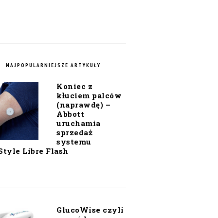
NAJPOPULARNIEJSZE ARTYKUŁY
Koniec z
kłuciem palców
(naprawdę) –
Abbott
uruchamia
sprzedaż
systemu
Style Libre Flash
GlucoWise czyli