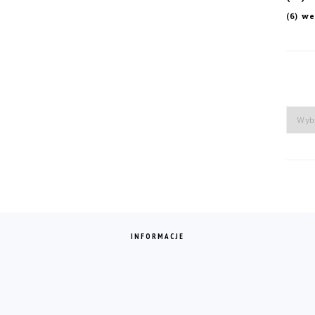
we
(6)
Arch
INFORMACJE