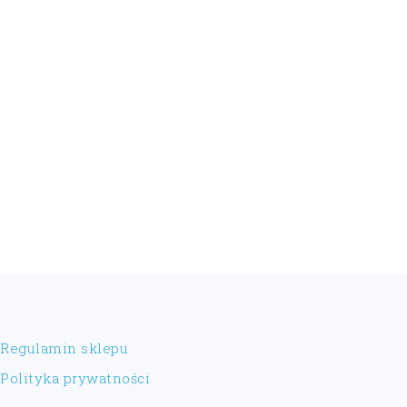
FOOTER
Regulamin sklepu
Polityka prywatności