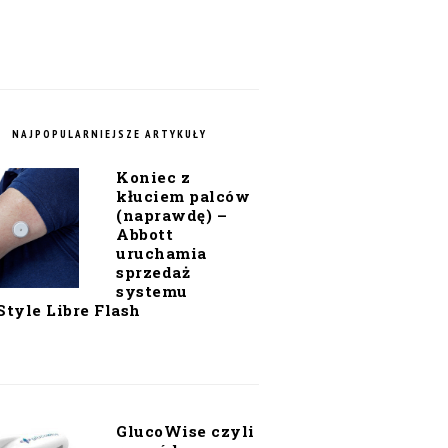
NAJPOPULARNIEJSZE ARTYKUŁY
Koniec z
kłuciem palców
(naprawdę) –
Abbott
uruchamia
sprzedaż
systemu
Style Libre Flash
GlucoWise czyli