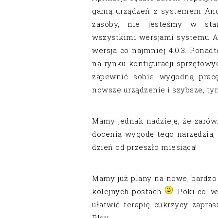
gamą urządzeń z systemem Andr
zasoby, nie jesteśmy w sta
wszystkimi wersjami systemu A
wersja co najmniej 4.0.3. Ponad
na rynku konfiguracji sprzętowy
zapewnić sobie wygodną pracę
nowsze urządzenie i szybsze, ty
Mamy jednak nadzieję, że zarów
docenią wygodę tego narzędzia,
dzień od przeszło miesiąca!
Mamy już plany na nowe, bardzo
kolejnych postach
. Póki co, 
ułatwić terapię cukrzycy zapra
Play.