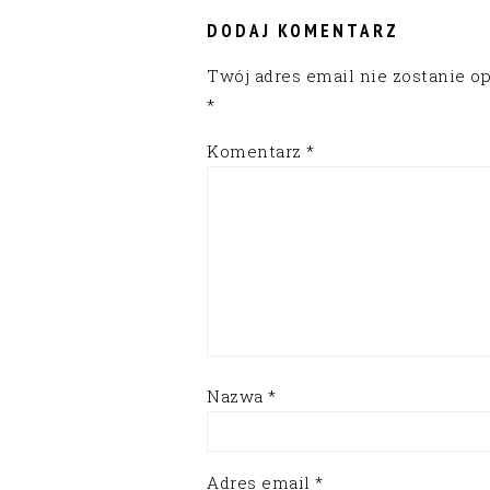
INTERACTIONS
DODAJ KOMENTARZ
Twój adres email nie zostanie o
*
Komentarz
*
Nazwa
*
Adres email
*