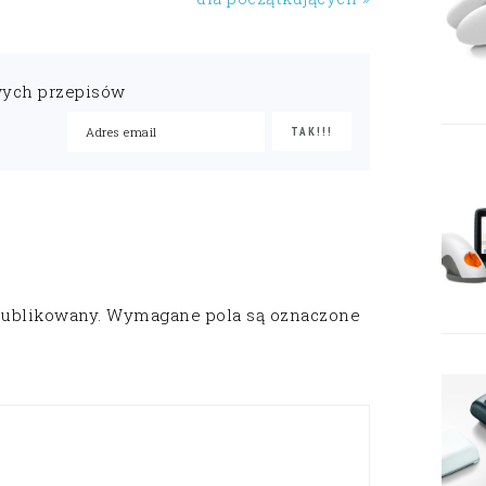
wych przepisów
publikowany.
Wymagane pola są oznaczone