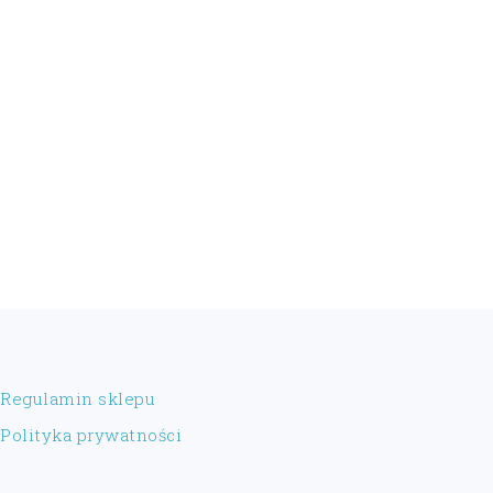
FOOTER
Regulamin sklepu
Polityka prywatności