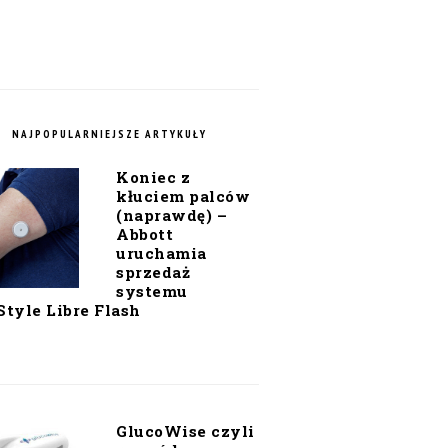
NAJPOPULARNIEJSZE ARTYKUŁY
Koniec z
kłuciem palców
(naprawdę) –
Abbott
uruchamia
sprzedaż
systemu
Style Libre Flash
GlucoWise czyli