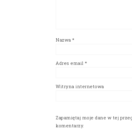
Nazwa
*
Adres email
*
Witryna internetowa
Zapamiętaj moje dane w tej prze
komentarzy.