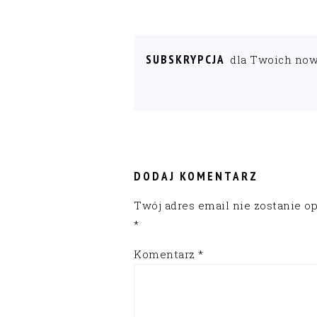
SUBSKRYPCJA
dla Twoich no
READER
INTERACTIONS
DODAJ KOMENTARZ
Twój adres email nie zostanie o
*
Komentarz
*