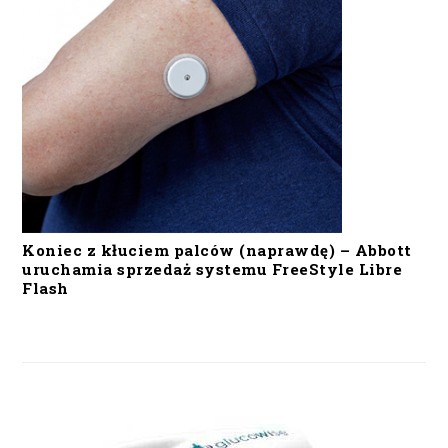
Koniec z kłuciem palców (naprawdę) – Abbott
uruchamia sprzedaż systemu FreeStyle Libre
Flash