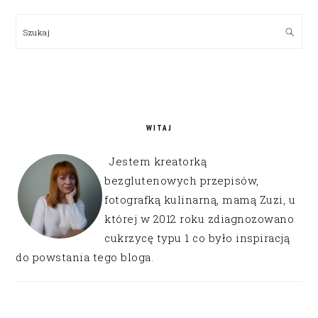
PRIMARY
SIDEBAR
Szukaj
WITAJ
Jestem kreatorką
bezglutenowych przepisów,
fotografką kulinarną, mamą Zuzi, u
której w 2012 roku zdiagnozowano
cukrzycę typu 1 co było inspiracją
do powstania tego bloga.