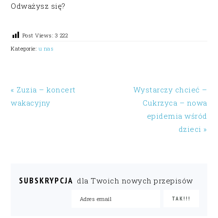
Odważysz się?
Post Views:
3 222
Kategorie:
u nas
« Zuzia – koncert
Wystarczy chcieć –
wakacyjny
Cukrzyca – nowa
epidemia wśród
dzieci »
SUBSKRYPCJA
dla Twoich nowych przepisów