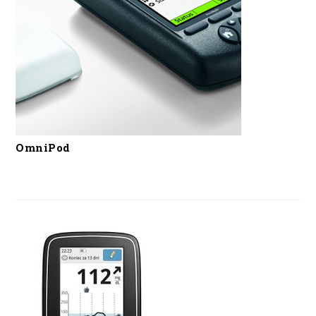
OmniPod