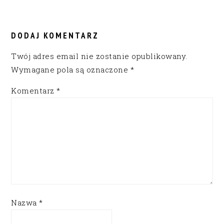
READER
INTERACTIONS
DODAJ KOMENTARZ
Twój adres email nie zostanie opublikowany.
Wymagane pola są oznaczone
*
Komentarz
*
Nazwa
*