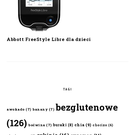
Abbott FreeStyle Libre dla dzieci
TAGI
bezglutenowe
awokado
(7)
banany
(7)
(126)
chia
(9)
buraki
(8)
boćwina
(7)
chorizo
(6)