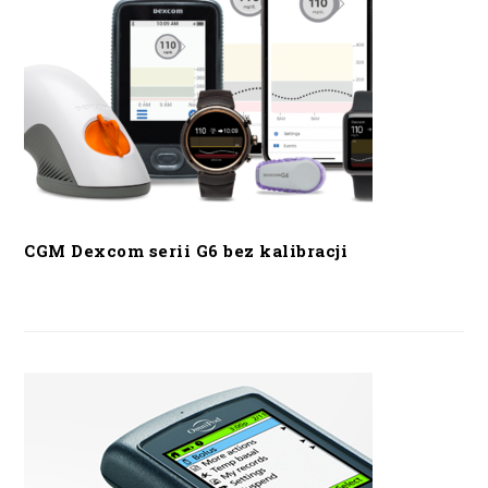
CGM Dexcom serii G6 bez kalibracji