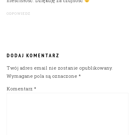
nieścisłość. Dziękuję za czujność
ODPOWIEDZ
DODAJ KOMENTARZ
Twój adres email nie zostanie opublikowany.
Wymagane pola są oznaczone
*
Komentarz
*