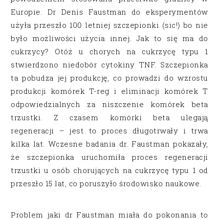
Europie. Dr Denis Faustman do eksperymentów
użyła przeszło 100 letniej szczepionki (sic!) bo nie
było możliwości użycia innej. Jak to się ma do
cukrzycy? Otóż u chorych na cukrzycę typu 1
stwierdzono niedobór cytokiny TNF. Szczepionka
ta pobudza jej produkcję, co prowadzi do wzrostu
produkcji komórek T-reg i eliminacji komórek T
odpowiedzialnych za niszczenie komórek beta
trzustki. Z czasem komórki beta ulegają
regeneracji – jest to proces długotrwały i trwa
kilka lat. Wczesne badania dr. Faustman pokazały,
że szczepionka uruchomiła proces regeneracji
trzustki u osób chorujących na cukrzycę typu 1 od
przeszło 15 lat, co poruszyło środowisko naukowe.
Problem jaki dr Faustman miała do pokonania to