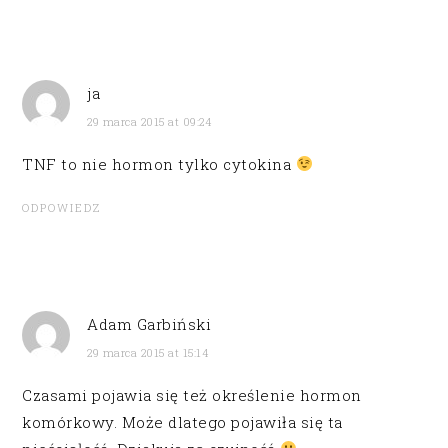
ja
29 marca 2015 at 09:24
TNF to nie hormon tylko cytokina
ODPOWIEDZ
Adam Garbiński
29 marca 2015 at 15:14
Czasami pojawia się też określenie hormon
komórkowy. Może dlatego pojawiła się ta