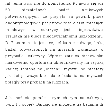
lat temu było nie do pomyślenia. Pojawiło się już
20 niezależnych badań naukowych
potwierdzających, że przyjęta za pewnik przez
endokrynologów i pacjentów teza o tzw. miesiącu
miodowym w cukrzycy jest nieprawdziwa.
Trzustka nie ulega nieodwracalnemu uszkodzeniu.
Dr Faustman nie jest też, delikatnie mówiąc, fanką
badań prowadzonych na myszach, zwłaszcza w
przypadku cukrzycy. Wprost zarzuca środowisku
naukowemu oportunizm ukierunkowany na szybką
karierę robioną na „leczeniu myszy”, bo niestety
jak dotąd wszystkie udane badania na myszach
poległy przy próbach na ludziach.
Jak możecie pomóc innym chorym na cukrzycę
typu 1 i sobie? Darując ile możecie na badania dr