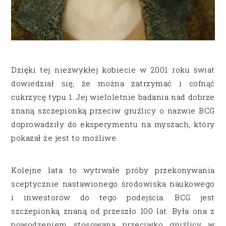
Dzięki tej niezwykłej kobiecie w 2001 roku świat
dowiedział się, że można zatrzymać i cofnąć
cukrzycę typu 1. Jej wieloletnie badania nad dobrze
znaną szczepionką przeciw gruźlicy o nazwie BCG
doprowadziły do eksperymentu na myszach, który
pokazał że jest to możliwe.
Kolejne lata to wytrwałe próby przekonywania
sceptycznie nastawionego środowiska naukowego
i inwestorów do tego podejścia. BCG jest
szczepionką znaną od przeszło 100 lat. Była ona z
powodzeniem stosowana przeciwko gruźlicy w