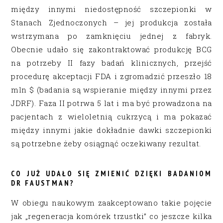
między innymi niedostępność szczepionki w
Stanach Zjednoczonych – jej produkcja została
wstrzymana po zamknięciu jednej z fabryk.
Obecnie udało się zakontraktować produkcję BCG
na potrzeby II fazy badań klinicznych, przejść
procedurę akceptacji FDA i zgromadzić przeszło 18
mln $ (badania są wspieranie między innymi przez
JDRF). Faza II potrwa 5 lat i ma być prowadzona na
pacjentach z wieloletnią cukrzycą i ma pokazać
między innymi jakie dokładnie dawki szczepionki
są potrzebne żeby osiągnąć oczekiwany rezultat.
CO JUŻ UDAŁO SIĘ ZMIENIĆ DZIĘKI BADANIOM
DR FAUSTMAN?
W obiegu naukowym zaakceptowano takie pojęcie
jak „regeneracja komórek trzustki” co jeszcze kilka