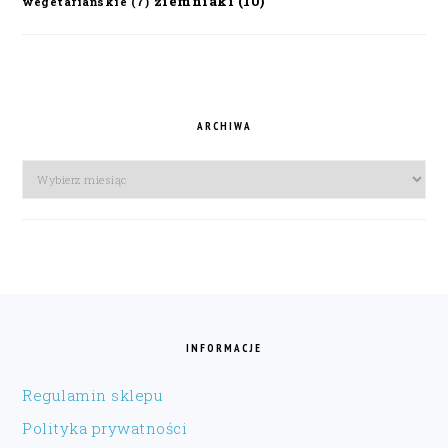
ziemniaki
(10)
wegetariańskie
(7)
ARCHIWA
Archiwa
FOOTER
INFORMACJE
Regulamin sklepu
Polityka prywatności