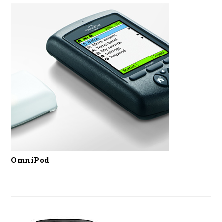
OmniPod