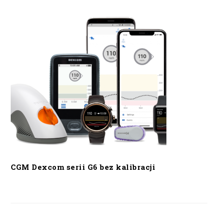
CGM Dexcom serii G6 bez kalibracji