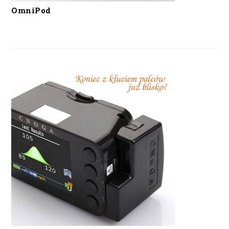
OmniPod