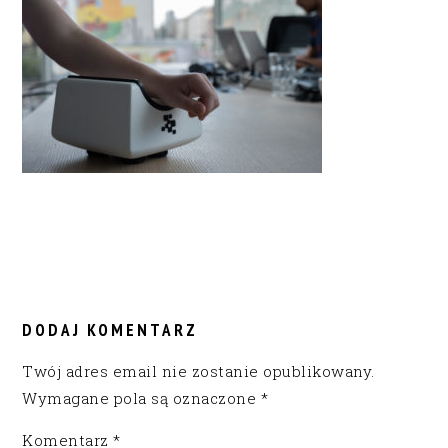
READER
INTERACTIONS
DODAJ KOMENTARZ
Twój adres email nie zostanie opublikowany.
Wymagane pola są oznaczone
*
Komentarz
*