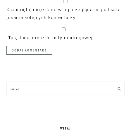
Zapamiętaj moje dane w tej przeglądarce podczas
pisania kolejnych komentarzy.
Tak, dodaj mnie do listy mailingowej
PRIMARY
SIDEBAR
Szukaj
WITAJ