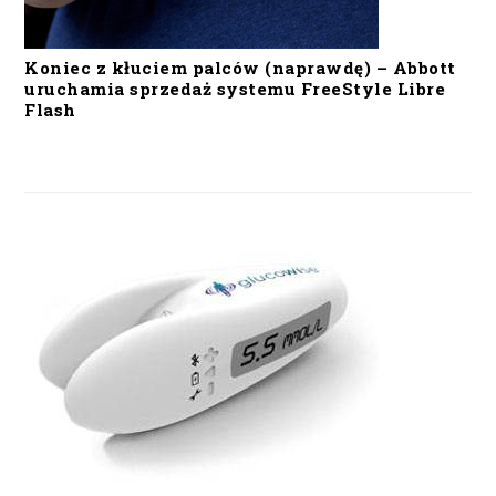
Koniec z kłuciem palców (naprawdę) – Abbott
uruchamia sprzedaż systemu FreeStyle Libre
Flash