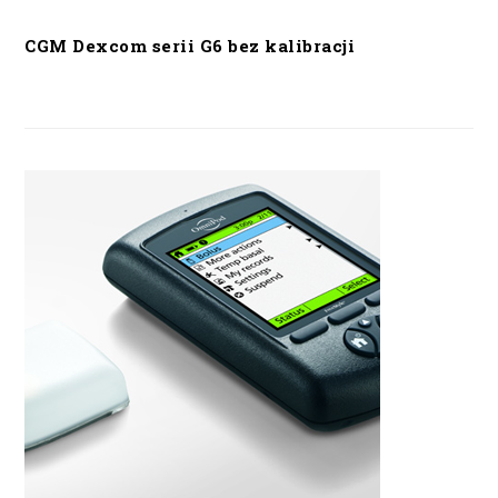
CGM Dexcom serii G6 bez kalibracji