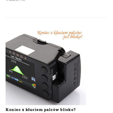
Koniec z kłuciem palców blisko?