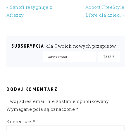
« Sanofi rezygnuje z
Abbott FreeStyle
Afrezzy
Libre dla dzieci »
SUBSKRYPCJA
dla Twoich nowych przepisów
READER
INTERACTIONS
DODAJ KOMENTARZ
Twój adres email nie zostanie opublikowany.
Wymagane pola są oznaczone
*
Komentarz
*