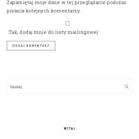
Zapamiętaj moje dane w tej przeglądarce podczas
pisania kolejnych komentarzy.
Tak, dodaj mnie do listy mailingowej
PRIMARY
SIDEBAR
Szukaj
WITAJ