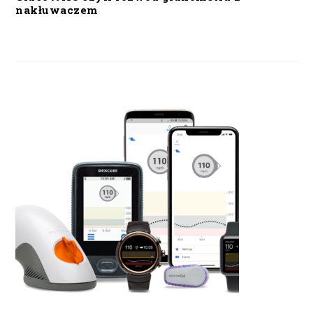
nakłuwaczem