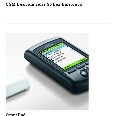
CGM Dexcom serii G6 bez kalibracji
OmniPod