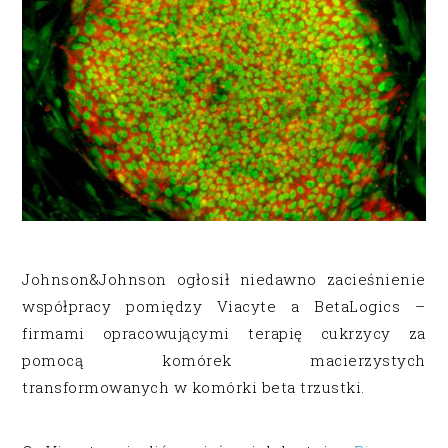
Johnson&Johnson ogłosił niedawno zacieśnienie
współpracy pomiędzy Viacyte a BetaLogics –
firmami opracowującymi terapię cukrzycy za
pomocą komórek macierzystych
transformowanych w komórki beta trzustki.