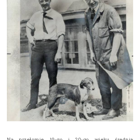
Na przełomie 19-go i 20-go wieku średnia