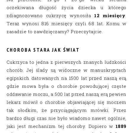
oczekiwana długość życia dziecka u którego
zdiagnozowano cukrzycę wynosiła
12 miesięcy
.
Teraz wynosi 816 miesięcy czyli 68 lat. Komu w
zasadzie to zawdzięczamy? Przeczytajcie.
CHOROBA STARA JAK ŚWIAT
Cukrzyca to jedna z pierwszych znanych ludzkości
chorób. Jej ślady są widoczne w manuskryptach
egipskich datowanych na 1500 lat przed naszą erą
gdzie mowa była o chorobie powodującej częste
oddawanie moczu, a 500 lat przed naszą erą pewien
lekarz mówił o chorobie objawiającej się moczem
tak słodkim, że przyciągającym mrówki. Przez
bardzo długi czas nie było wiadomo nawet ogólnie,
jaki jest mechanizm tej choroby. Dopiero w
1889