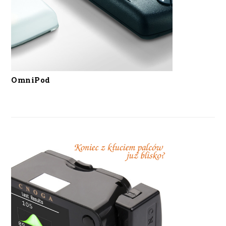
OmniPod