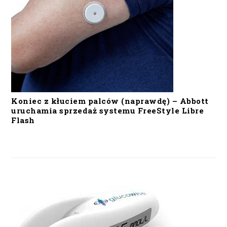
Koniec z kłuciem palców (naprawdę) – Abbott
uruchamia sprzedaż systemu FreeStyle Libre
Flash