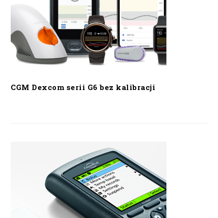
CGM Dexcom serii G6 bez kalibracji