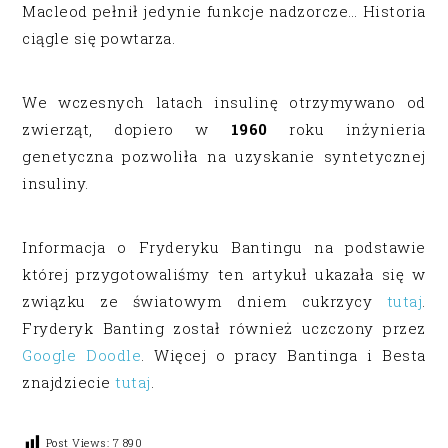
Macleod pełnił jedynie funkcje nadzorcze… Historia
ciągle się powtarza.
We wczesnych latach insulinę otrzymywano od
zwierząt, dopiero w
1960
roku inżynieria
genetyczna pozwoliła na uzyskanie syntetycznej
insuliny.
Informacja o Fryderyku Bantingu na podstawie
której przygotowaliśmy ten artykuł ukazała się w
związku ze światowym dniem cukrzycy
tutaj
.
Fryderyk Banting został również uczczony przez
Google Doodle
. Więcej o pracy Bantinga i Besta
znajdziecie
tutaj
.
Post Views:
7 890