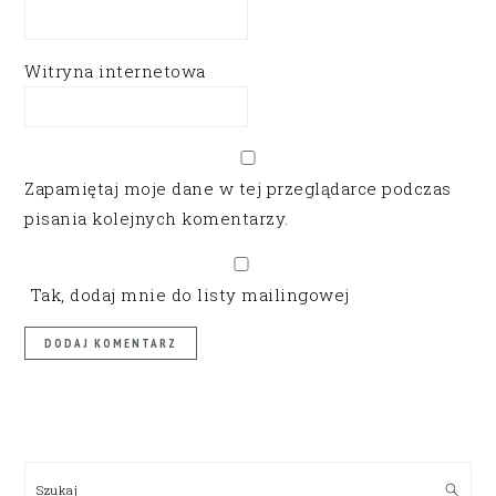
Witryna internetowa
Zapamiętaj moje dane w tej przeglądarce podczas
pisania kolejnych komentarzy.
Tak, dodaj mnie do listy mailingowej
PRIMARY
SIDEBAR
Szukaj