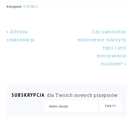
Kategorie:
Z RYNKU
« Afrezza
Czy samoistne
reaktywacja
wyleczenie cukrzycy
typu 1 jest
rzeczywiście
możliwe? »
SUBSKRYPCJA
dla Twoich nowych przepisów
READER