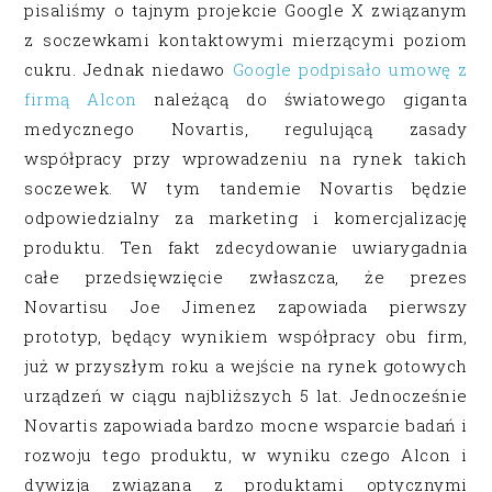
pisaliśmy o tajnym projekcie Google X związanym
z soczewkami kontaktowymi mierzącymi poziom
cukru. Jednak niedawo
Google podpisało umowę z
firmą Alcon
należącą do światowego giganta
medycznego Novartis, regulującą zasady
współpracy przy wprowadzeniu na rynek takich
soczewek. W tym tandemie Novartis będzie
odpowiedzialny za marketing i komercjalizację
produktu. Ten fakt zdecydowanie uwiarygadnia
całe przedsięwzięcie zwłaszcza, że prezes
Novartisu Joe Jimenez zapowiada pierwszy
prototyp, będący wynikiem współpracy obu firm,
już w przyszłym roku a wejście na rynek gotowych
urządzeń w ciągu najbliższych 5 lat. Jednocześnie
Novartis zapowiada bardzo mocne wsparcie badań i
rozwoju tego produktu, w wyniku czego Alcon i
dywizja związana z produktami optycznymi