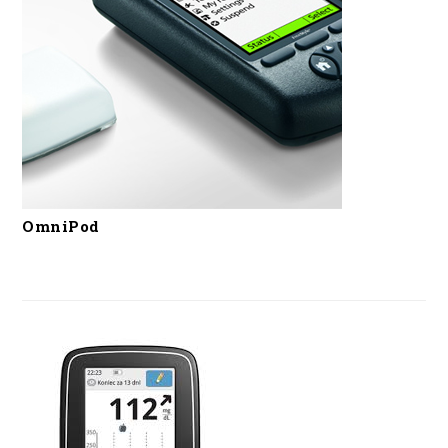
OmniPod