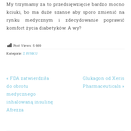
My trzymamy za to przedsięwzięcie bardzo mocno
kciuki, bo ma duże szanse aby sporo zmienić na
rynku medycznym i zdecydowanie poprawić
komfort życia diabetyków. A wy?
Post Views:
5 669
Kategorie:
Z RYNKU
« FDA zatwierdziła
Glukagon od Xeris
do obrotu
Pharmaceuticals »
medycznego
inhalowaną insulinę
Afrezza