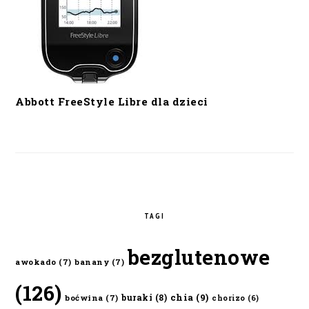
Abbott FreeStyle Libre dla dzieci
TAGI
bezglutenowe
awokado
(7)
banany
(7)
(126)
chia
(9)
buraki
(8)
boćwina
(7)
chorizo
(6)