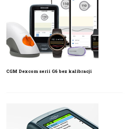
CGM Dexcom serii G6 bez kalibracji