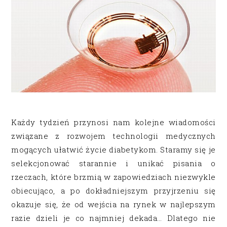
Każdy tydzień przynosi nam kolejne wiadomości
związane z rozwojem technologii medycznych
mogących ułatwić życie diabetykom.
Staramy się je
selekcjonować starannie i unikać pisania o
rzeczach, które brzmią w zapowiedziach niezwykle
obiecująco, a po dokładniejszym przyjrzeniu się
okazuje się, że od wejścia na rynek w najlepszym
razie dzieli je co najmniej dekada… Dlatego nie