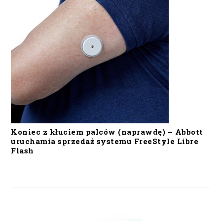
Koniec z kłuciem palców (naprawdę) – Abbott
uruchamia sprzedaż systemu FreeStyle Libre
Flash