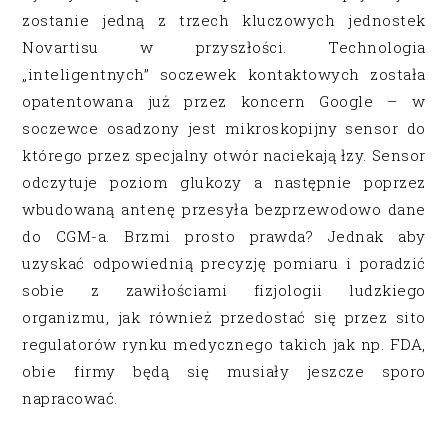
zostanie jedną z trzech kluczowych jednostek
Novartisu w przyszłości. Technologia
„inteligentnych” soczewek kontaktowych została
opatentowana już przez koncern Google – w
soczewce osadzony jest mikroskopijny sensor do
którego przez specjalny otwór naciekają łzy. Sensor
odczytuje poziom glukozy a następnie poprzez
wbudowaną antenę przesyła bezprzewodowo dane
do CGM-a. Brzmi prosto prawda? Jednak aby
uzyskać odpowiednią precyzję pomiaru i poradzić
sobie z zawiłościami fizjologii ludzkiego
organizmu, jak również przedostać się przez sito
regulatorów rynku medycznego takich jak np. FDA,
obie firmy będą się musiały jeszcze sporo
napracować.