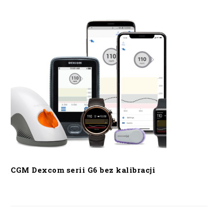
CGM Dexcom serii G6 bez kalibracji