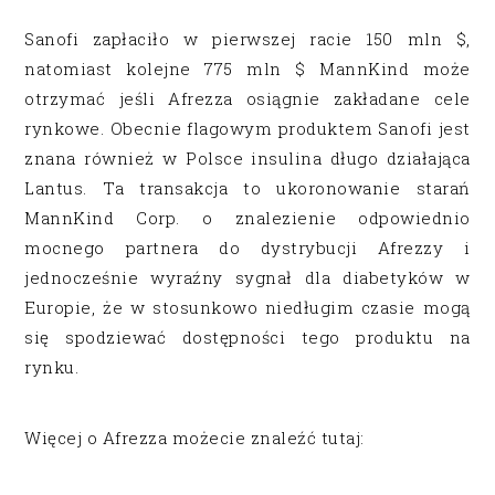
Sanofi zapłaciło w pierwszej racie 150 mln $,
natomiast kolejne 775 mln $ MannKind może
otrzymać jeśli Afrezza osiągnie zakładane cele
rynkowe. Obecnie flagowym produktem Sanofi jest
znana również w Polsce insulina długo działająca
Lantus. Ta transakcja to ukoronowanie starań
MannKind Corp. o znalezienie odpowiednio
mocnego partnera do dystrybucji Afrezzy i
jednocześnie wyraźny sygnał dla diabetyków w
Europie, że w stosunkowo niedługim czasie mogą
się spodziewać dostępności tego produktu na
rynku.
Więcej o Afrezza możecie znaleźć tutaj: