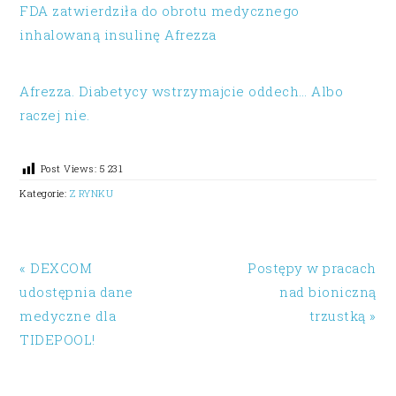
FDA zatwierdziła do obrotu medycznego
inhalowaną insulinę Afrezza
Afrezza. Diabetycy wstrzymajcie oddech… Albo
raczej nie.
Post Views:
5 231
Kategorie:
Z RYNKU
« DEXCOM
Postępy w pracach
udostępnia dane
nad bioniczną
medyczne dla
trzustką »
TIDEPOOL!