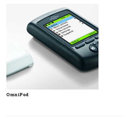
OmniPod