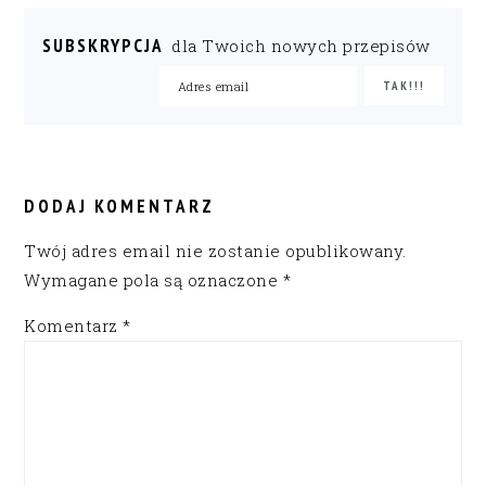
SUBSKRYPCJA
dla Twoich nowych przepisów
READER
INTERACTIONS
DODAJ KOMENTARZ
Twój adres email nie zostanie opublikowany.
Wymagane pola są oznaczone
*
Komentarz
*