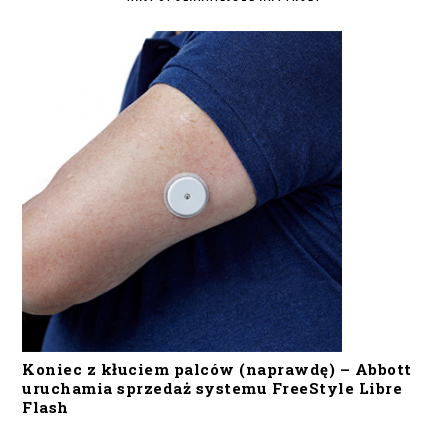
Koniec z kłuciem palców (naprawdę) – Abbott
uruchamia sprzedaż systemu FreeStyle Libre
Flash