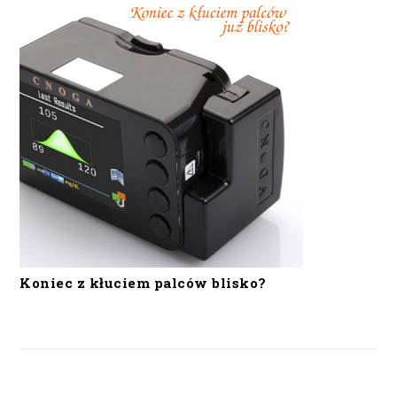
Koniec z kłuciem palców blisko?