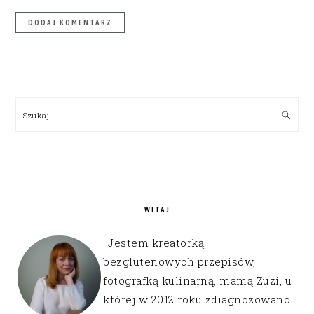
PRIMARY
SIDEBAR
Szukaj
WITAJ
Jestem kreatorką
bezglutenowych przepisów,
fotografką kulinarną, mamą Zuzi, u
której w 2012 roku zdiagnozowano