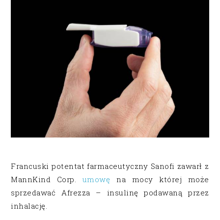
Francuski potentat farmaceutyczny Sanofi zawarł z
MannKind Corp.
umowę
na mocy której może
sprzedawać Afrezza – insulinę podawaną przez
inhalację.