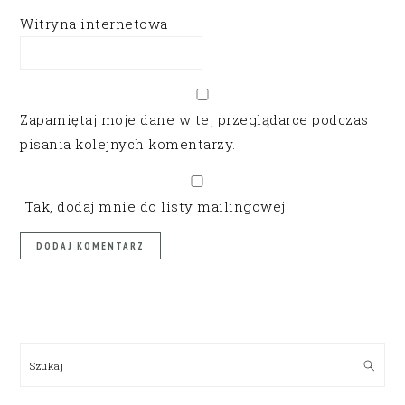
Witryna internetowa
Zapamiętaj moje dane w tej przeglądarce podczas
pisania kolejnych komentarzy.
Tak, dodaj mnie do listy mailingowej
PRIMARY
SIDEBAR
Szukaj