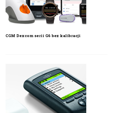
CGM Dexcom serii G6 bez kalibracji