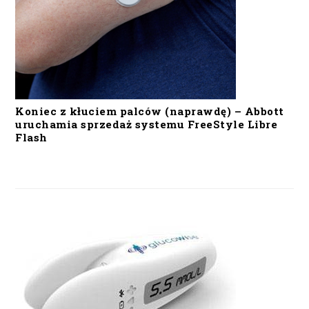
Koniec z kłuciem palców (naprawdę) – Abbott
uruchamia sprzedaż systemu FreeStyle Libre
Flash