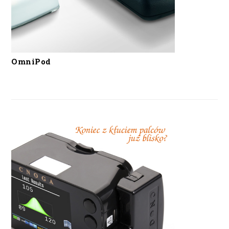
OmniPod