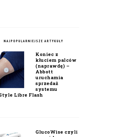
NAJPOPULARNIEJSZE ARTYKUŁY
Koniec z
kłuciem palców
(naprawdę) –
Abbott
uruchamia
sprzedaż
systemu
Style Libre Flash
GlucoWise czyli