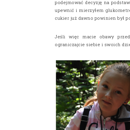
podejmować decyzję na podstaw
upewnić i mierzyłem glukometr
cukier już dawno powinien był po
Jeśli więc macie obawy przed
ograniczajcie siebie i swoich dzi