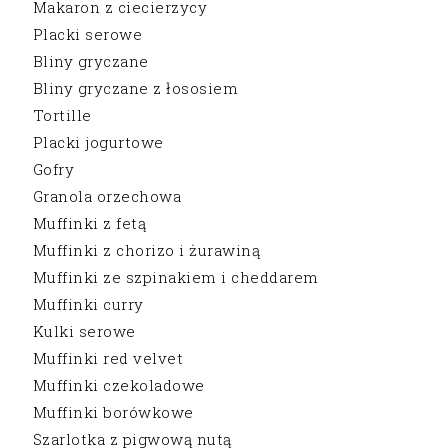
Makaron z ciecierzycy
Placki serowe
Bliny gryczane
Bliny gryczane z łososiem
Tortille
Placki jogurtowe
Gofry
Granola orzechowa
Muffinki z fetą
Muffinki z chorizo i żurawiną
Muffinki ze szpinakiem i cheddarem
Muffinki curry
Kulki serowe
Muffinki red velvet
Muffinki czekoladowe
Muffinki borówkowe
Szarlotka z pigwową nutą