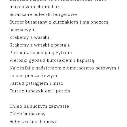
majonezem chimichurri
Buraczane bułeczki burgerowe
Burger buraczany z kurczakiem i majonezem
boczkowym
Krakersy z wasabi
Krakersy z wasabi z pastą z
Pierogi z kapustą i grzybami
Pierożki gyoza z kurczakiem i kapustą
Naleśniki z nadzieniem ziemniaczano-serowym i
sosem pieczarkowym
Tarta z pstrągiem i miso
Tarta z tuńczykiem i porem
Chleb na suchym zakwasie
Chleb buraczany
Bułeczki śniadaniowe