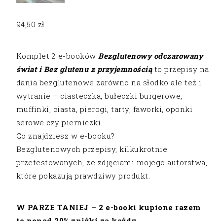
94,50
zł
Komplet 2 e-booków
Bezglutenowy odczarowany
świat i Bez glutenu z przyjemnością
to przepisy na
dania bezglutenowe zarówno na słodko ale też i
wytranie – ciasteczka, bułeczki burgerowe,
muffinki, ciasta, pierogi, tarty, faworki, oponki
serowe czy pierniczki.
Co znajdziesz w e-booku?
Bezglutenowych przepisy, kilkukrotnie
przetestowanych, ze zdjęciami mojego autorstwa,
które pokazują prawdziwy produkt.
W PARZE TANIEJ – 2 e-booki kupione razem
to ponad 20% zniżki za każdy.