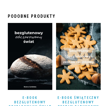
PODOBNE PRODUKTY
E-BOOK
E-BOOK ŚWIĄTECZNY
BEZGLUTENOWY
BEZGLUTENOWY