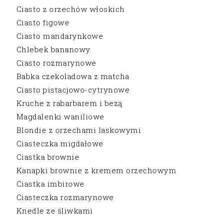
Ciasto z orzechów włoskich
Ciasto figowe
Ciasto mandarynkowe
Chlebek bananowy
Ciasto rozmarynowe
Babka czekoladowa z matcha
Ciasto pistacjowo-cytrynowe
Kruche z rabarbarem i bezą
Magdalenki waniliowe
Blondie z orzechami laskowymi
Ciasteczka migdałowe
Ciastka brownie
Kanapki brownie z kremem orzechowym
Ciastka imbirowe
Ciasteczka rozmarynowe
Knedle ze śliwkami