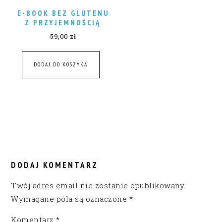
E-BOOK BEZ GLUTENU
Z PRZYJEMNOŚCIĄ
59,00
zł
DODAJ DO KOSZYKA
READER
INTERACTIONS
DODAJ KOMENTARZ
Twój adres email nie zostanie opublikowany.
Wymagane pola są oznaczone
*
Komentarz
*