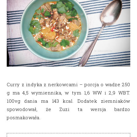
Curry z indyka z nerkowcami – porcja o wadze 250
g ma 4,5 wymiennika, w tym 1,6 WW i 2,9 WBT.
100vg dania ma 143 kcal. Dodatek ziemniaków
spowodował, że Zuzi ta wersja bardzo
posmakowała.