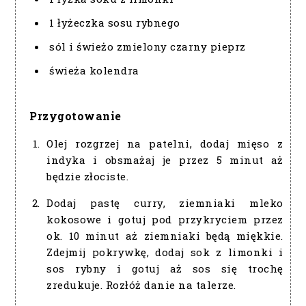
1 łyżeczka sosu rybnego
sól i świeżo zmielony czarny pieprz
świeża kolendra
Przygotowanie
Olej rozgrzej na patelni, dodaj mięso z
indyka i obsmażaj je przez 5 minut aż
będzie złociste.
Dodaj pastę curry, ziemniaki mleko
kokosowe i gotuj pod przykryciem przez
ok. 10 minut aż ziemniaki będą miękkie.
Zdejmij pokrywkę, dodaj sok z limonki i
sos rybny i gotuj aż sos się trochę
zredukuje. Rozłóż danie na talerze.