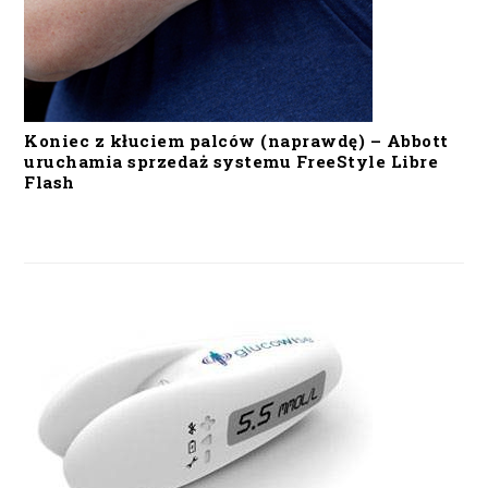
Koniec z kłuciem palców (naprawdę) – Abbott
uruchamia sprzedaż systemu FreeStyle Libre
Flash