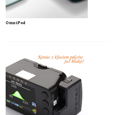
OmniPod