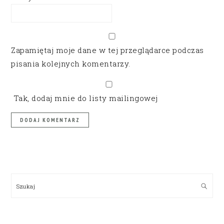
Zapamiętaj moje dane w tej przeglądarce podczas
pisania kolejnych komentarzy.
Tak, dodaj mnie do listy mailingowej
PRIMARY
SIDEBAR
Szukaj