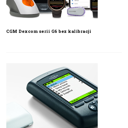
CGM Dexcom serii G6 bez kalibracji