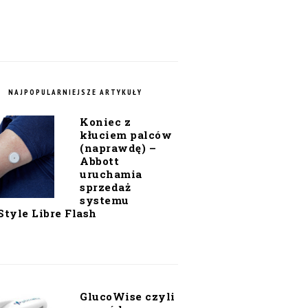
NAJPOPULARNIEJSZE ARTYKUŁY
Koniec z
kłuciem palców
(naprawdę) –
Abbott
uruchamia
sprzedaż
systemu
Style Libre Flash
GlucoWise czyli