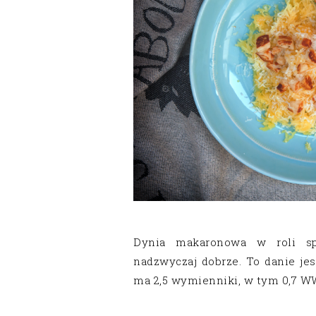
Dynia makaronowa w roli s
nadzwyczaj dobrze. To danie je
ma 2,5 wymienniki, w tym 0,7 WW 