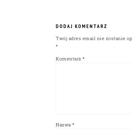
READER
INTERACTIONS
DODAJ KOMENTARZ
Twój adres email nie zostanie o
*
Komentarz
*
Nazwa
*