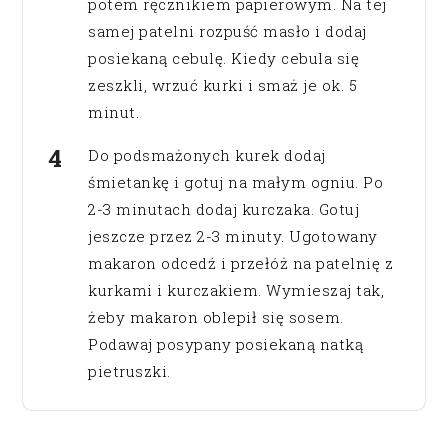
potem ręcznikiem papierowym. Na tej
samej patelni rozpuść masło i dodaj
posiekaną cebulę. Kiedy cebula się
zeszkli, wrzuć kurki i smaż je ok. 5
minut.
Do podsmażonych kurek dodaj
śmietankę i gotuj na małym ogniu. Po
2-3 minutach dodaj kurczaka. Gotuj
jeszcze przez 2-3 minuty. Ugotowany
makaron odcedź i przełóż na patelnię z
kurkami i kurczakiem. Wymieszaj tak,
żeby makaron oblepił się sosem.
Podawaj posypany posiekaną natką
pietruszki.