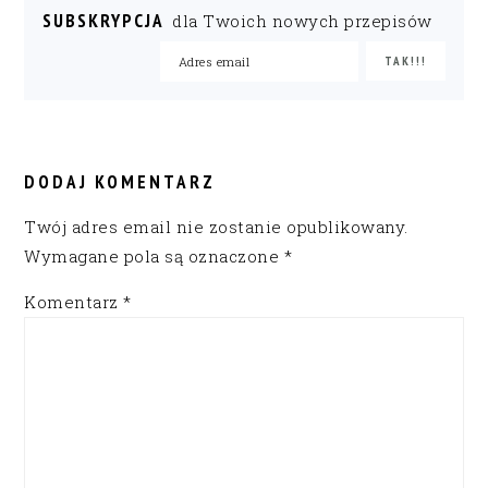
SUBSKRYPCJA
dla Twoich nowych przepisów
READER
INTERACTIONS
DODAJ KOMENTARZ
Twój adres email nie zostanie opublikowany.
Wymagane pola są oznaczone
*
Komentarz
*