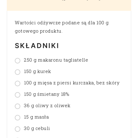
Wartości odżywcze podane są dla 100 g
gotowego produktu.
SKŁADNIKI
250 g makaronu tagliatelle
150 g kurek
100 g mięsa z piersi kurczaka, bez skóry
150 g śmietany 18%
36 g oliwy z oliwek
15 g masła
30 g cebuli