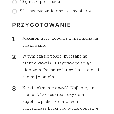
10 g natki pietruszki
Sól i świeżo zmielony czarny pieprz
PRZYGOTOWANIE
Makaron gotuj zgodnie z instrukcją na
opakowaniu.
W tym czasie pokrój kurczaka na
drobne kawałki. Przypraw go solą i
pieprzem. Podsmaż kurczaka na oleju i
zdejmij z patelni.
Kurki dokładnie oczyść. Najlepiej na
sucho. Nóżkę oskrob nożykiem a
kapelusz pędzelkiem. Jeżeli
oczyszczasz kurki pod wodą, obsusz je