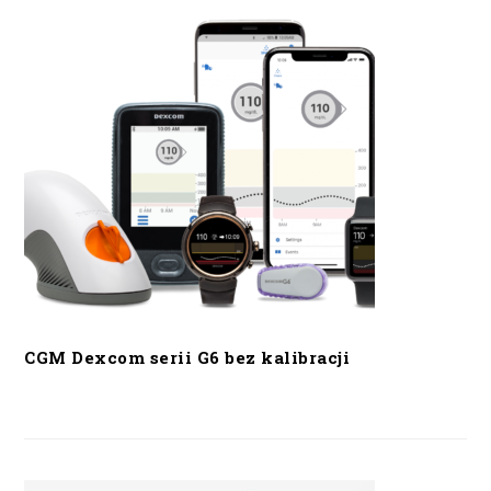
CGM Dexcom serii G6 bez kalibracji