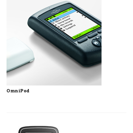
OmniPod