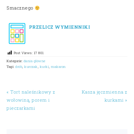
Smacznego
PRZELICZ WYMIENNIKI
Post Views:
17 801
Kategorie:
dania główne
Tagi:
drób
,
kurczak
,
kurki
,
makaron
« Tort naleśnikowy z
Kasza jęczmienna z
wołowiną, porem i
kurkami »
pieczarkami