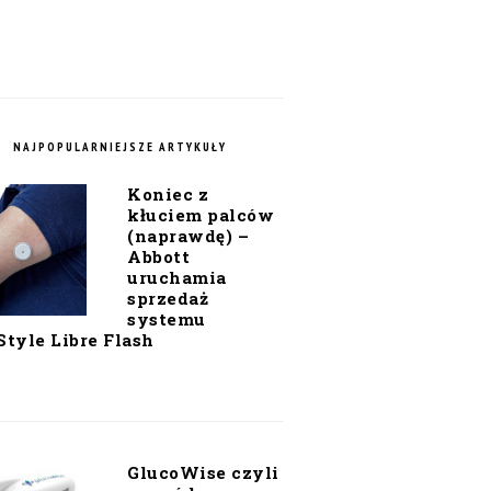
NAJPOPULARNIEJSZE ARTYKUŁY
Koniec z
kłuciem palców
(naprawdę) –
Abbott
uruchamia
sprzedaż
systemu
Style Libre Flash
GlucoWise czyli