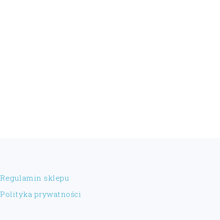
FOOTER
Regulamin sklepu
Polityka prywatności