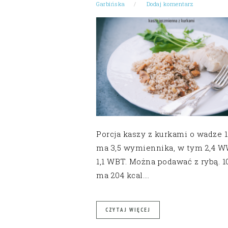
Garbińska
Dodaj komentarz
Porcja kaszy z kurkami o wadze 
ma 3,5 wymiennika, w tym 2,4 W
1,1 WBT. Można podawać z rybą. 1
ma 204 kcal….
CZYTAJ WIĘCEJ