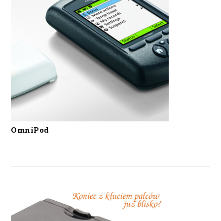
OmniPod