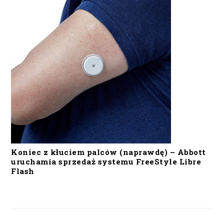
Koniec z kłuciem palców (naprawdę) – Abbott
uruchamia sprzedaż systemu FreeStyle Libre
Flash