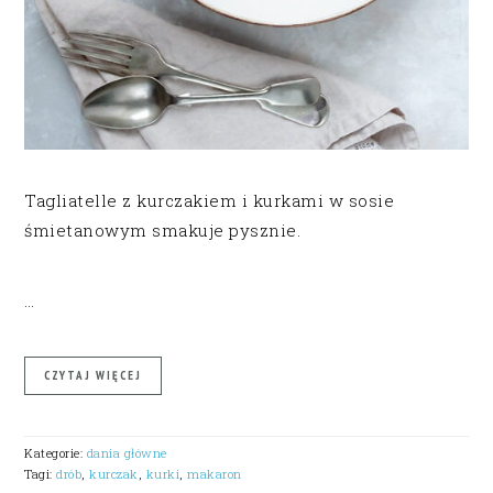
Tagliatelle z kurczakiem i kurkami w sosie
śmietanowym smakuje pysznie.
…
CZYTAJ WIĘCEJ
Kategorie:
dania główne
Tagi:
drób
,
kurczak
,
kurki
,
makaron