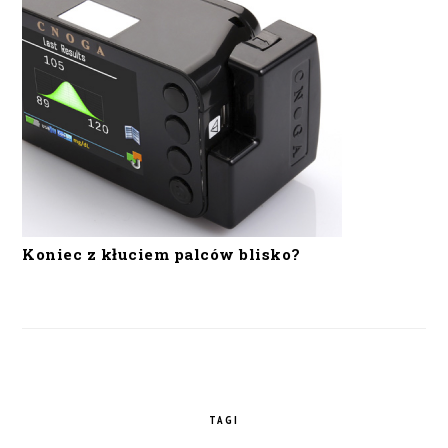
Koniec z kłuciem palców blisko?
TAGI