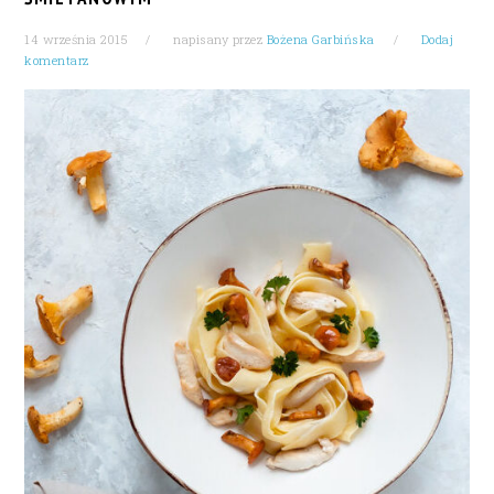
14 września 2015
napisany przez
Bożena Garbińska
Dodaj
komentarz