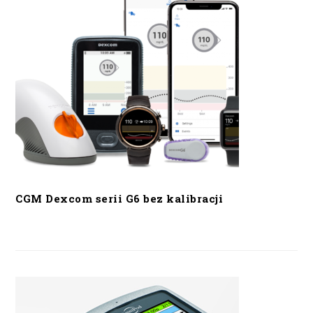
CGM Dexcom serii G6 bez kalibracji