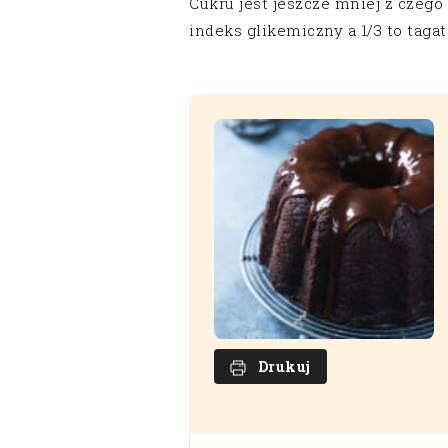
Cukru jest jeszcze mniej z czego
indeks glikemiczny a 1/3 to tagato
Drukuj