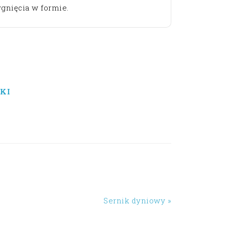
gnięcia w formie.
KI
Sernik dyniowy »