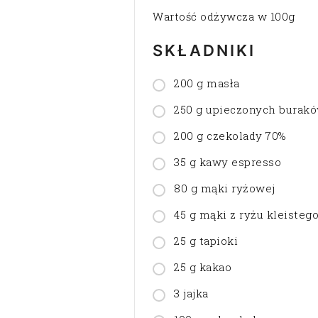
Wartość odżywcza w 100g
SKŁADNIKI
200 g masła
250 g upieczonych burak
200 g czekolady 70%
35 g kawy espresso
80 g mąki ryżowej
45 g mąki z ryżu kleisteg
25 g tapioki
25 g kakao
3 jajka