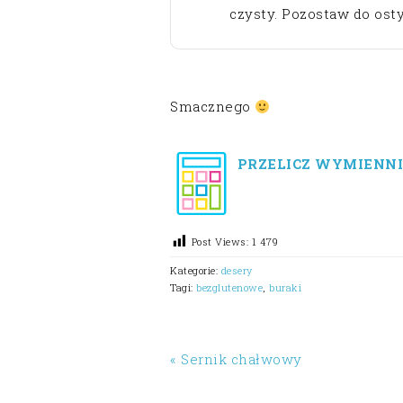
czysty. Pozostaw do osty
Smacznego
PRZELICZ WYMIENNI
Post Views:
1 479
Kategorie:
desery
Tagi:
bezglutenowe
,
buraki
« Sernik chałwowy