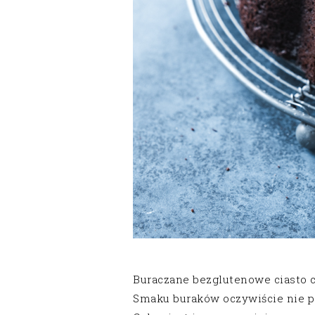
Buraczane bezglutenowe ciasto c
Smaku buraków oczywiście nie poc