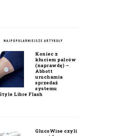
NAJPOPULARNIEJSZE ARTYKUŁY
Koniec z
kłuciem palców
(naprawdę) –
Abbott
uruchamia
sprzedaż
systemu
Style Libre Flash
GlucoWise czyli