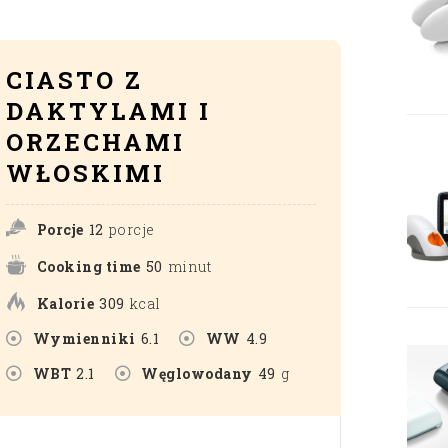
CIASTO Z
DAKTYLAMI I
ORZECHAMI
WŁOSKIMI
Porcje
12
porcje
Cooking time
50
minut
Kalorie
309
kcal
Wymienniki
6.1
WW
4.9
WBT
2.1
Węglowodany
49
g