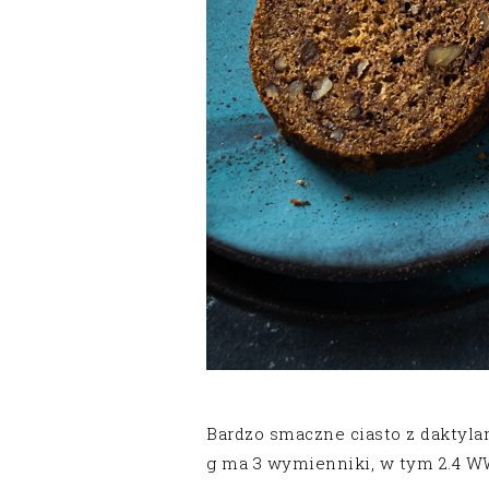
Bardzo smaczne ciasto z daktyla
g ma 3 wymienniki, w tym 2.4 WW