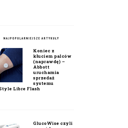
NAJPOPULARNIEJSZE ARTYKUŁY
Koniec z
kłuciem palców
(naprawdę) –
Abbott
uruchamia
sprzedaż
systemu
Style Libre Flash
GlucoWise czyli