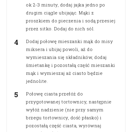
ok 2-3 minuty, dodaj jajka jedno po
drugim ciągle ubijając. Mąki z
proszkiem do pieczenia i sodą przesiej
przez sitko. Dodaj do nich sól.
Dodaj połowę mieszanki mąk do misy
miksera i ubijaj powoli, aż do
wymieszania się składników, dodaj
śmietankę i pozostałą część mieszanki
mąk i wymieszaj aż ciasto będzie
jednolite.
Połowę ciasta przełóż do
przygotowanej tortownicy, następnie
wyłóż nadzienie (nie przy samym
brzegu tortownicy, dość płasko) i
pozostałą część ciasta, wyrównaj