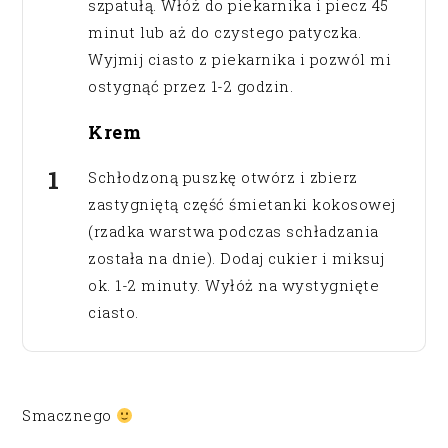
szpatułą. Włóż do piekarnika i piecz 45
minut lub aż do czystego patyczka.
Wyjmij ciasto z piekarnika i pozwól mi
ostygnąć przez 1-2 godzin.
Krem
Schłodzoną puszkę otwórz i zbierz
zastygniętą część śmietanki kokosowej
(rzadka warstwa podczas schładzania
została na dnie). Dodaj cukier i miksuj
ok. 1-2 minuty. Wyłóż na wystygnięte
ciasto.
Smacznego