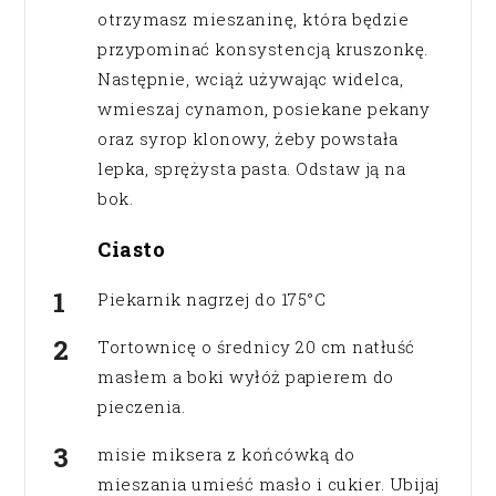
otrzymasz mieszaninę, która będzie
przypominać konsystencją kruszonkę.
Następnie, wciąż używając widelca,
wmieszaj cynamon, posiekane pekany
oraz syrop klonowy, żeby powstała
lepka, sprężysta pasta. Odstaw ją na
bok.
Ciasto
Piekarnik nagrzej do 175°C
Tortownicę o średnicy 20 cm natłuść
masłem a boki wyłóż papierem do
pieczenia.
misie miksera z końcówką do
mieszania umieść masło i cukier. Ubijaj