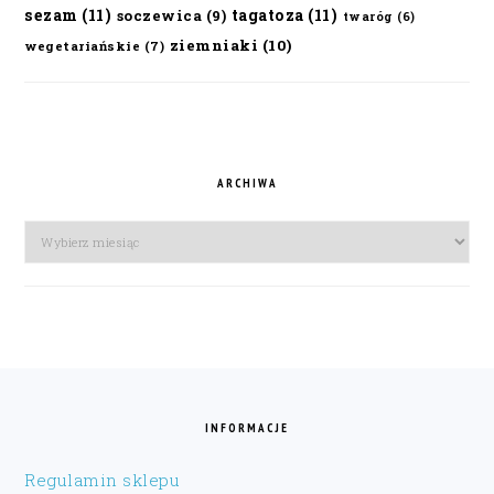
sezam
(11)
tagatoza
(11)
soczewica
(9)
twaróg
(6)
ziemniaki
(10)
wegetariańskie
(7)
ARCHIWA
Archiwa
FOOTER
INFORMACJE
Regulamin sklepu