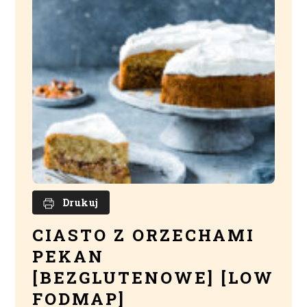
Drukuj
CIASTO Z ORZECHAMI
PEKAN
[BEZGLUTENOWE] [LOW
FODMAP]