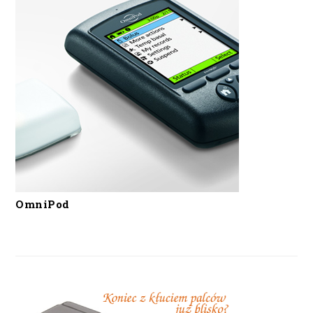
OmniPod