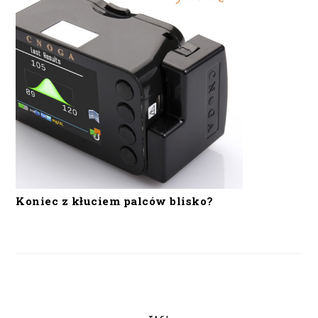
Koniec z kłuciem palców blisko?