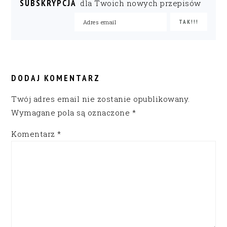
SUBSKRYPCJA
dla Twoich nowych przepisów
READER
INTERACTIONS
DODAJ KOMENTARZ
Twój adres email nie zostanie opublikowany.
Wymagane pola są oznaczone
*
Komentarz
*