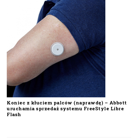
Koniec z kłuciem palców (naprawdę) – Abbott
uruchamia sprzedaż systemu FreeStyle Libre
Flash