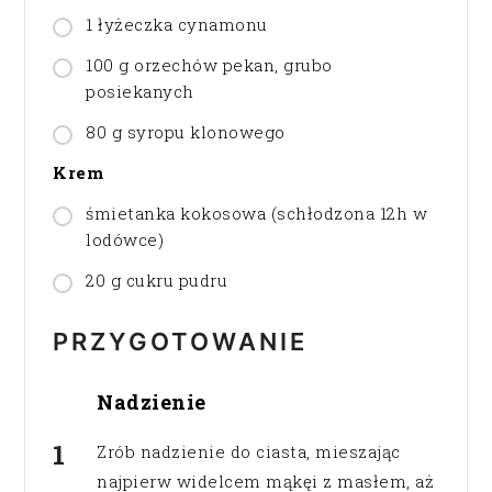
1 łyżeczka cynamonu
100 g orzechów pekan, grubo
posiekanych
80 g syropu klonowego
Krem
śmietanka kokosowa (schłodzona 12h w
lodówce)
20 g cukru pudru
PRZYGOTOWANIE
Nadzienie
Zrób nadzienie do ciasta, mieszając
najpierw widelcem mąkęi z masłem, aż