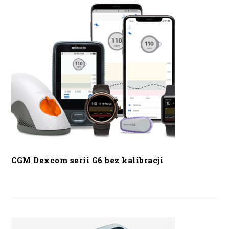
CGM Dexcom serii G6 bez kalibracji