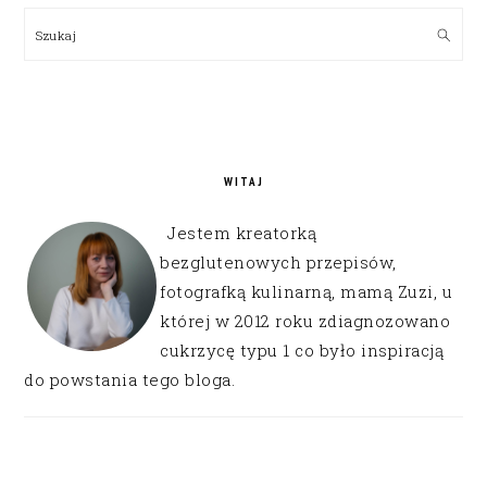
SIDEBAR
Szukaj
WITAJ
Jestem kreatorką
bezglutenowych przepisów,
fotografką kulinarną, mamą Zuzi, u
której w 2012 roku zdiagnozowano
cukrzycę typu 1 co było inspiracją
do powstania tego bloga.