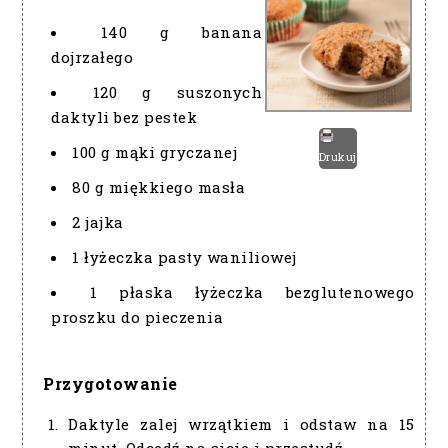
140 g banana
dojrzałego
120 g suszonych
daktyli bez pestek
100 g mąki gryczanej
Drukuj
80 g miękkiego masła
2 jajka
1 łyżeczka pasty waniliowej
1 płaska łyżeczka bezglutenowego
proszku do pieczenia
Przygotowanie
Daktyle zalej wrzątkiem i odstaw na 15