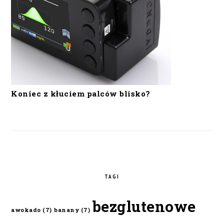
Koniec z kłuciem palców blisko?
TAGI
bezglutenowe
awokado
(7)
banany
(7)