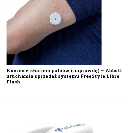
Koniec z kłuciem palców (naprawdę) – Abbott
uruchamia sprzedaż systemu FreeStyle Libre
Flash