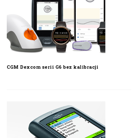
CGM Dexcom serii G6 bez kalibracji