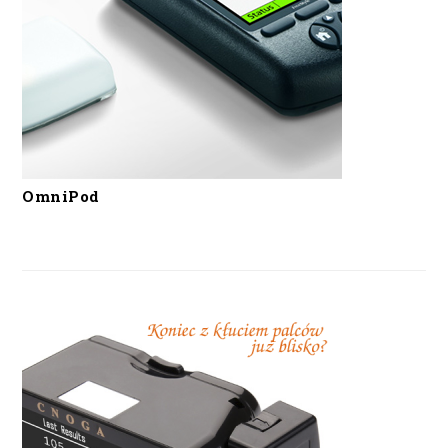
OmniPod