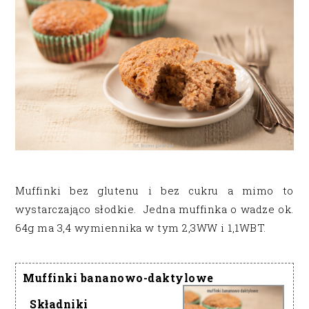
Muffinki bez glutenu i bez cukru a mimo to
wystarczająco słodkie. Jedna muffinka o wadze ok.
64g ma 3,4 wymiennika w tym 2,3WW i 1,1WBT.
Muffinki bananowo-daktylowe
Składniki