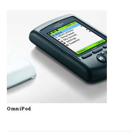
OmniPod