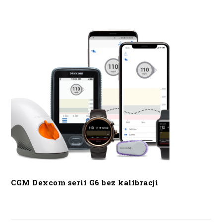
CGM Dexcom serii G6 bez kalibracji