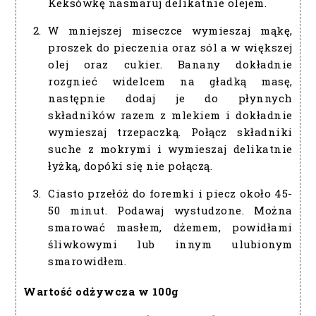
Keksówkę nasmaruj delikatnie olejem.
W mniejszej miseczce wymieszaj mąkę,
proszek do pieczenia oraz sól a w większej
olej oraz cukier. Banany dokładnie
rozgnieć widelcem na gładką masę,
następnie dodaj je do płynnych
składników razem z mlekiem i dokładnie
wymieszaj trzepaczką. Połącz składniki
suche z mokrymi i wymieszaj delikatnie
łyżką, dopóki się nie połączą.
Ciasto przełóż do foremki i piecz około 45-
50 minut. Podawaj wystudzone. Można
smarować masłem, dżemem, powidłami
śliwkowymi lub innym ulubionym
smarowidłem.
Wartość odżywcza w 100g