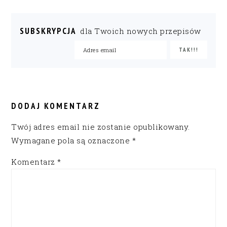
SUBSKRYPCJA
dla Twoich nowych przepisów
READER
INTERACTIONS
DODAJ KOMENTARZ
Twój adres email nie zostanie opublikowany.
Wymagane pola są oznaczone
*
Komentarz
*