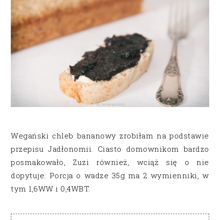
Wegański chleb bananowy zrobiłam na podstawie
przepisu Jadłonomii. Ciasto domownikom bardzo
posmakowało, Zuzi również, wciąż się o nie
dopytuje. Porcja o wadze 35g ma 2 wymienniki, w
tym 1,6WW i 0,4WBT.