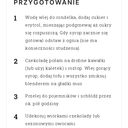
PRZYGOTOWANIE
Wodę wlej do rondelka, dodaj cukier i
erytrol, mieszając podgrzewaj aż cukry
się rozpuszczą. Gdy syrop zacznie się
gotować odstaw z ognia (nie ma
konieczności studzenia).
Czekoladę połam na drobne kawałki
(lub użyj kaletek) i roztop. Wlej gorący
syrop, dodaj tofu i wszystko zmiksuj
blenderem na gładki mus.
Przelej do pojemników i schłódź przez
ok. pół godziny.
Udekoruj wiórkami czekolady lub
sezonowymi owocami.