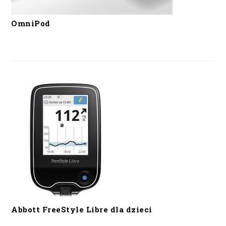
OmniPod
Abbott FreeStyle Libre dla dzieci