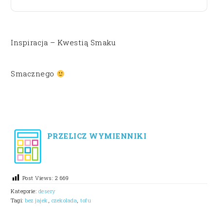
Inspiracja – Kwestią Smaku
Smacznego
PRZELICZ WYMIENNIKI
Post Views:
2 669
Kategorie:
desery
Tagi:
bez jajek
,
czekolada
,
tofu