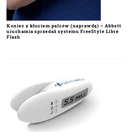
Koniec z kłuciem palców (naprawdę) – Abbott
uruchamia sprzedaż systemu FreeStyle Libre
Flash