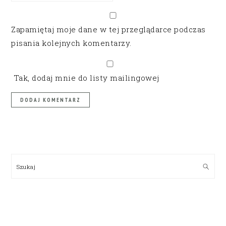
Zapamiętaj moje dane w tej przeglądarce podczas
pisania kolejnych komentarzy.
Tak, dodaj mnie do listy mailingowej
PRIMARY
SIDEBAR
Szukaj