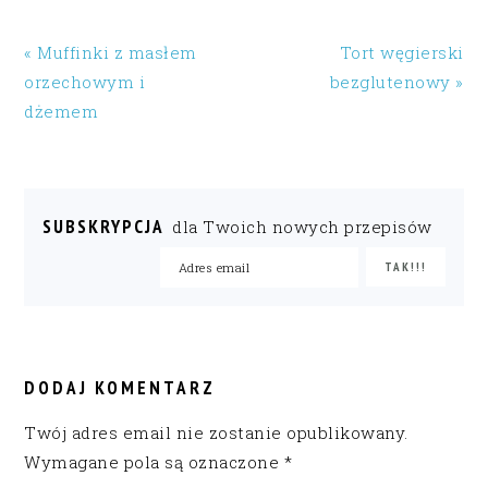
« Muffinki z masłem
Tort węgierski
orzechowym i
bezglutenowy »
dżemem
SUBSKRYPCJA
dla Twoich nowych przepisów
READER
INTERACTIONS
DODAJ KOMENTARZ
Twój adres email nie zostanie opublikowany.
Wymagane pola są oznaczone
*