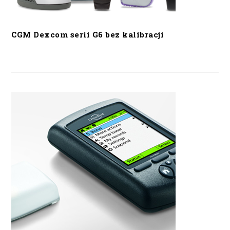
CGM Dexcom serii G6 bez kalibracji