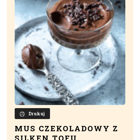
Drukuj
MUS CZEKOLADOWY Z
SILKEN TOFU