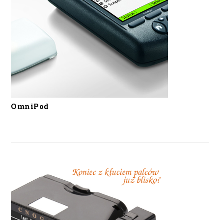
OmniPod