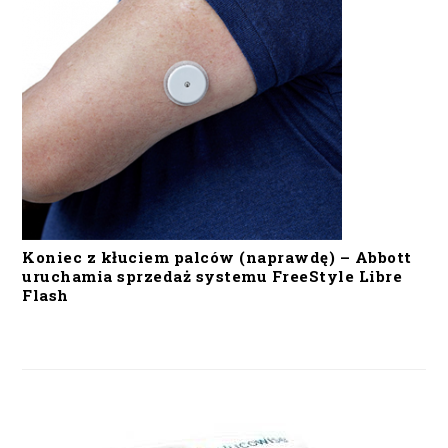
Koniec z kłuciem palców (naprawdę) – Abbott
uruchamia sprzedaż systemu FreeStyle Libre
Flash