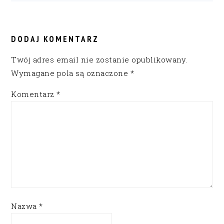
READER
INTERACTIONS
DODAJ KOMENTARZ
Twój adres email nie zostanie opublikowany.
Wymagane pola są oznaczone
*
Komentarz
*
Nazwa
*