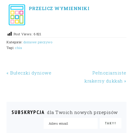
PRZELICZ WYMIENNIKI
Post Views:
6 821
Kategorie:
domowe pieczywo
Tagi:
chia
« Bułeczki dyniowe
Pełnoziarniste
krakersy dukkah »
SUBSKRYPCJA
dla Twoich nowych przepisów