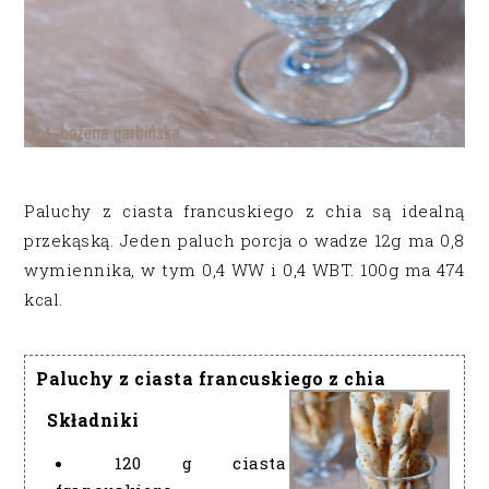
Paluchy z ciasta francuskiego z chia są idealną
przekąską. Jeden paluch porcja o wadze 12g ma 0,8
wymiennika, w tym 0,4 WW i 0,4 WBT. 100g ma 474
kcal.
Paluchy z ciasta francuskiego z chia
Składniki
120 g ciasta