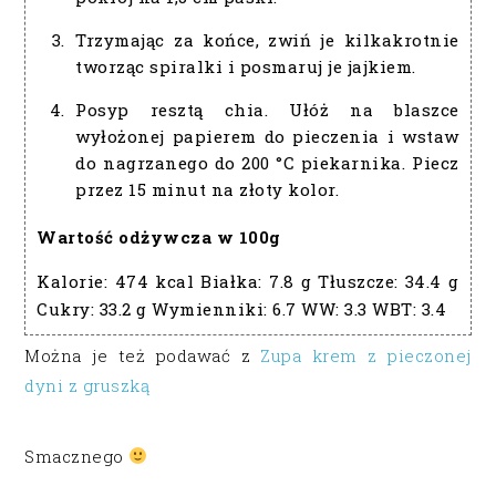
Trzymając za końce, zwiń je kilkakrotnie
tworząc spiralki i posmaruj je jajkiem.
Posyp resztą chia. Ułóż na blaszce
wyłożonej papierem do pieczenia i wstaw
do nagrzanego do 200 °C piekarnika. Piecz
przez 15 minut na złoty kolor.
Wartość odżywcza w 100g
Kalorie:
474 kcal
Białka:
7.8 g
Tłuszcze:
34.4 g
Cukry:
33.2 g
Wymienniki:
6.7
WW:
3.3
WBT:
3.4
Można je też podawać z
Zupa krem z pieczonej
dyni z gruszką
Smacznego