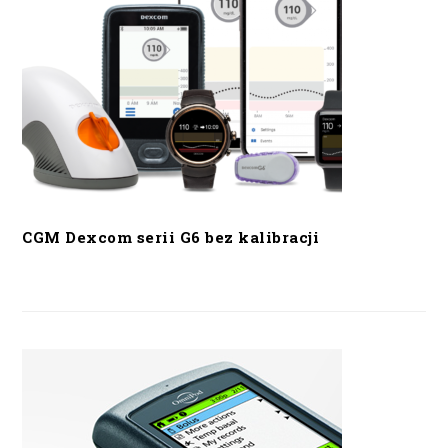
CGM Dexcom serii G6 bez kalibracji