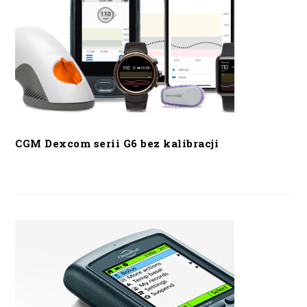
CGM Dexcom serii G6 bez kalibracji