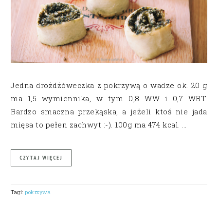
Jedna drożdżóweczka z pokrzywą o wadze ok. 20 g
ma 1,5 wymiennika, w tym 0,8 WW i 0,7 WBT.
Bardzo smaczna przekąska, a jeżeli ktoś nie jada
mięsa to pełen zachwyt :-). 100g ma 474 kcal. …
CZYTAJ WIĘCEJ
Tagi:
pokrzywa