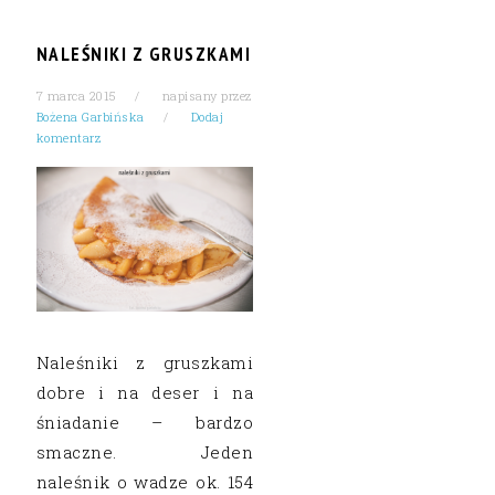
NALEŚNIKI Z GRUSZKAMI
7 marca 2015
napisany przez
Bożena Garbińska
Dodaj
komentarz
Naleśniki z gruszkami
dobre i na deser i na
śniadanie – bardzo
smaczne. Jeden
naleśnik o wadze ok. 154