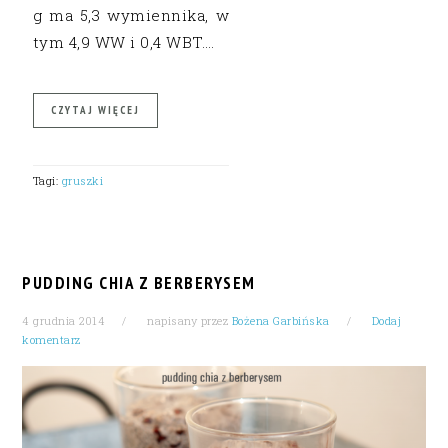
g ma 5,3 wymiennika, w
tym 4,9 WW i 0,4 WBT….
CZYTAJ WIĘCEJ
Tagi:
gruszki
PUDDING CHIA Z BERBERYSEM
4 grudnia 2014
napisany przez
Bożena Garbińska
Dodaj
komentarz