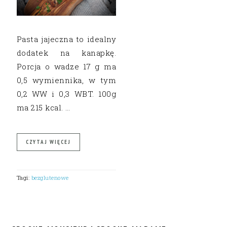
Pasta jajeczna to idealny
dodatek na kanapkę.
Porcja o wadze 17 g ma
0,5 wymiennika, w tym
0,2 WW i 0,3 WBT. 100g
ma 215 kcal. …
CZYTAJ WIĘCEJ
Tagi:
bezglutenowe