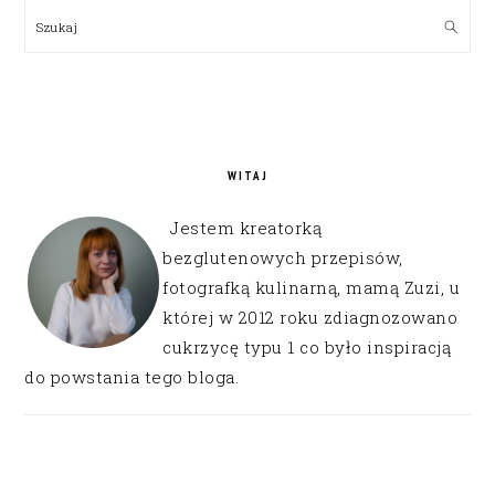
SIDEBAR
Szukaj
WITAJ
Jestem kreatorką
bezglutenowych przepisów,
fotografką kulinarną, mamą Zuzi, u
której w 2012 roku zdiagnozowano
cukrzycę typu 1 co było inspiracją
do powstania tego bloga.