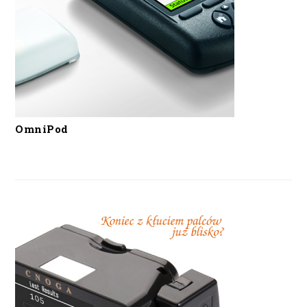
OmniPod