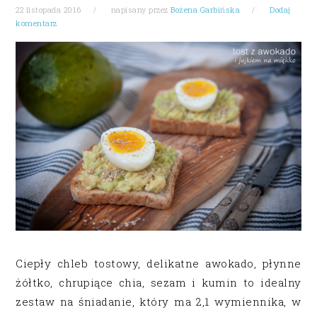
22 listopada 2016
napisany przez
Bożena Garbińska
Dodaj
komentarz
Ciepły chleb tostowy, delikatne awokado, płynne
żółtko, chrupiące chia, sezam i kumin to idealny
zestaw na śniadanie, który ma 2,1 wymiennika, w