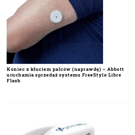
Koniec z kłuciem palców (naprawdę) – Abbott
uruchamia sprzedaż systemu FreeStyle Libre
Flash