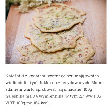
Naleśniki z kwiatami czarnego bzu mają swoich
wielbicieli i tych lekko niezdecydowanych. Moim
zdaniem warto spróbować, są smaczne. 100g
naleśnika ma 3,4 wymiennika, w tym 2,7 WW i 0,7
WBT. 100g ma 184 kcal….