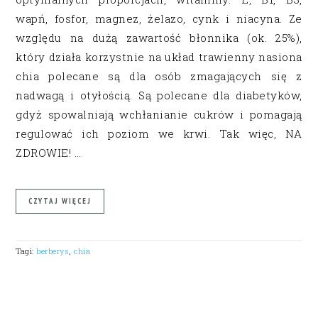
wapń, fosfor, magnez, żelazo, cynk i niacyna. Ze
względu na dużą zawartość błonnika (ok. 25%),
który działa korzystnie na układ trawienny nasiona
chia polecane są dla osób zmagających się z
nadwagą i otyłością. Są polecane dla diabetyków,
gdyż spowalniają wchłanianie cukrów i pomagają
regulować ich poziom we krwi. Tak więc, NA
ZDROWIE! …
CZYTAJ WIĘCEJ
Tagi:
berberys
,
chia