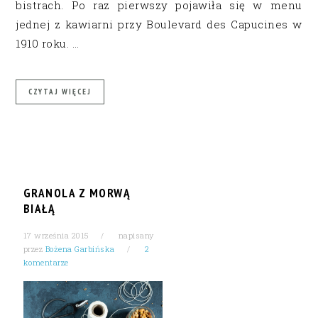
bistrach. Po raz pierwszy pojawiła się w menu
jednej z kawiarni przy Boulevard des Capucines w
1910 roku. …
CZYTAJ WIĘCEJ
GRANOLA Z MORWĄ
BIAŁĄ
17 września 2015
napisany
przez
Bożena Garbińska
2
komentarze