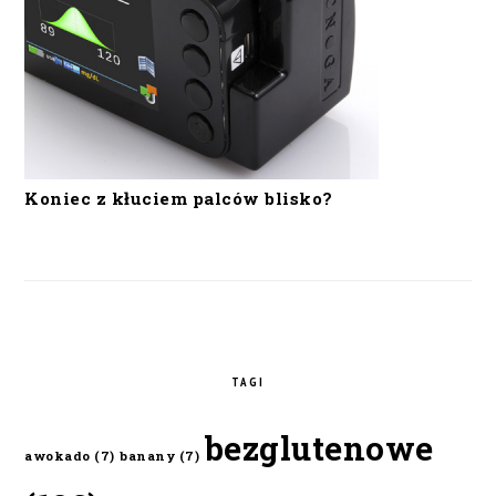
Koniec z kłuciem palców blisko?
TAGI
bezglutenowe
awokado
(7)
banany
(7)