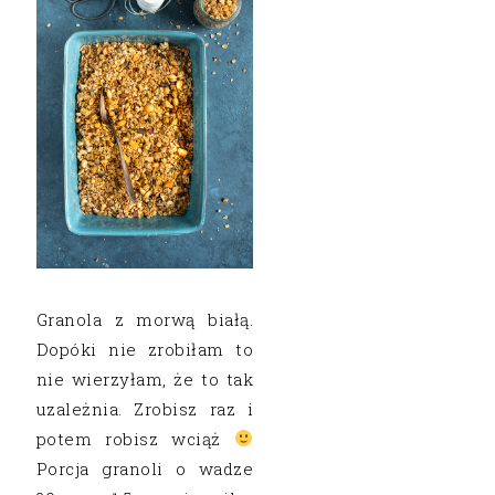
Granola z morwą białą.
Dopóki nie zrobiłam to
nie wierzyłam, że to tak
uzależnia. Zrobisz raz i
potem robisz wciąż
Porcja granoli o wadze