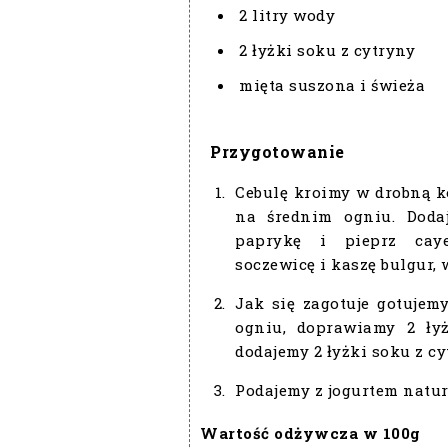
2 litry wody
2 łyżki soku z cytryny
mięta suszona i świeża
Przygotowanie
Cebulę kroimy w drobną k
na średnim ogniu. Doda
paprykę i pieprz cay
soczewicę i kaszę bulgur, 
Jak się zagotuje gotuje
ogniu, doprawiamy 2 łyż
dodajemy 2 łyżki soku z cy
Podajemy z jogurtem natu
Wartość odżywcza w 100g