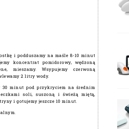
ostkę i podduszamy na maśle 8-10 minut
jemy koncentrat pomidorowy, wędzoną
ene, mieszamy. Wsypujemy czerwoną
wlewamy 2 litry wody.
my 30 minut pod przykryciem na średnim
eczkami soli, suszoną i świeżą miętą,
tryny i gotujemy jeszcze 10 minut.
ralnym.