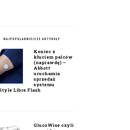
NAJPOPULARNIEJSZE ARTYKUŁY
Koniec z
kłuciem palców
(naprawdę) –
Abbott
uruchamia
sprzedaż
systemu
Style Libre Flash
GlucoWise czyli