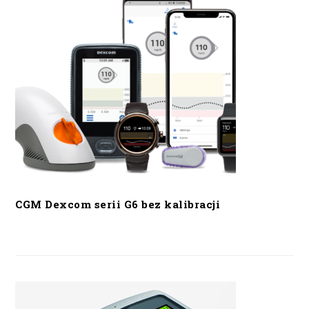
CGM Dexcom serii G6 bez kalibracji