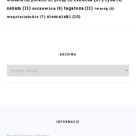
sezam
(11)
tagatoza
(11)
soczewica
(9)
twaróg
(6)
ziemniaki
(10)
wegetariańskie
(7)
ARCHIWA
Archiwa
FOOTER
INFORMACJE
Regulamin sklepu