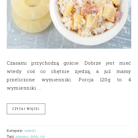
Czasami przychodzą goście. Dobrze jest mieć
wtedy coś co chętnie zjedzą, a już mamy
przeliczone wymienniki. Porcja 120g to 4
wymienniki. …
CZYTAJ WIĘCEJ
Kategorie:
sałatki
Tagi:
ananas
,
drób
,
ryż