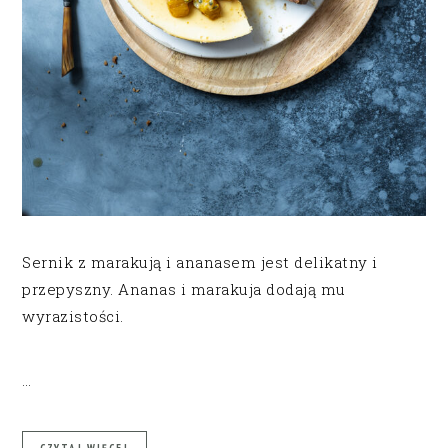
Sernik z marakują i ananasem jest delikatny i
przepyszny. Ananas i marakuja dodają mu
wyrazistości.
…
CZYTAJ WIĘCEJ