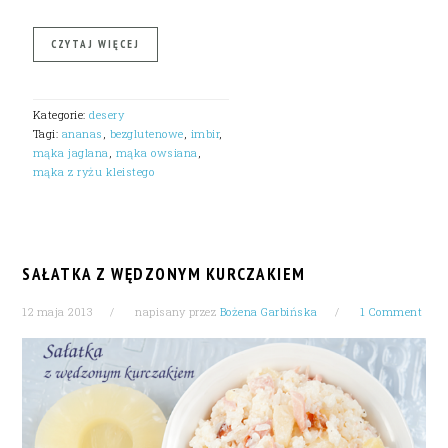
CZYTAJ WIĘCEJ
Kategorie:
desery
Tagi:
ananas
,
bezglutenowe
,
imbir
,
mąka jaglana
,
mąka owsiana
,
mąka z ryżu kleistego
SAŁATKA Z WĘDZONYM KURCZAKIEM
12 maja 2013
napisany przez
Bożena Garbińska
1 Comment