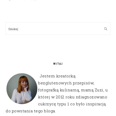
PRIMARY
SIDEBAR
Szukaj
WITAJ
Jestem kreatorką
bezglutenowych przepisów,
fotografką kulinarną, mamą Zuzi, u
której w 2012 roku zdiagnozowano
cukrzycę typu 1 co było inspiracją
do powstania tego bloga.