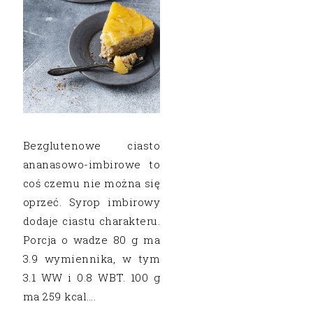
Bezglutenowe ciasto
ananasowo-imbirowe to
coś czemu nie można się
oprzeć. Syrop imbirowy
dodaje ciastu charakteru.
Porcja o wadze 80 g ma
3.9 wymiennika, w tym
3.1 WW i 0.8 WBT. 100 g
ma 259 kcal….