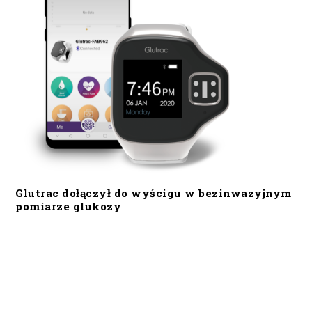
Glutrac dołączył do wyścigu w bezinwazyjnym
pomiarze glukozy