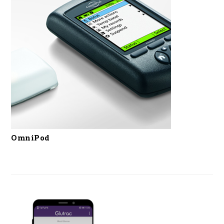
OmniPod