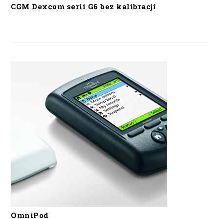
CGM Dexcom serii G6 bez kalibracji
OmniPod