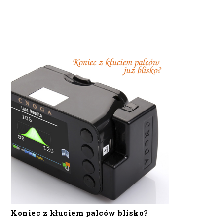
Koniec z kłuciem palców blisko?