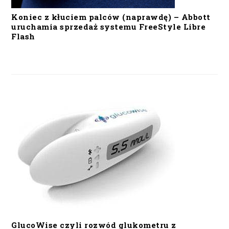
Koniec z kłuciem palców (naprawdę) – Abbott
uruchamia sprzedaż systemu FreeStyle Libre
Flash
GlucoWise czyli rozwód glukometru z