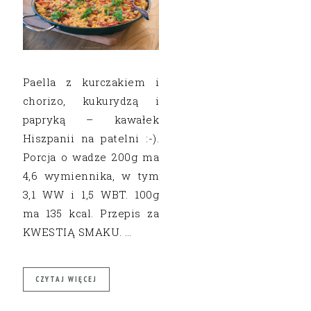
Paella z kurczakiem i
chorizo, kukurydzą i
papryką – kawałek
Hiszpanii na patelni :-).
Porcja o wadze 200g ma
4,6 wymiennika, w tym
3,1 WW i 1,5 WBT. 100g
ma 135 kcal. Przepis za
KWESTIĄ SMAKU. …
CZYTAJ WIĘCEJ