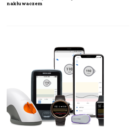
nakłuwaczem