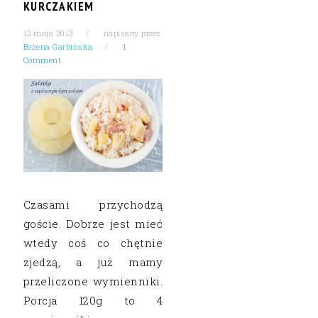
KURCZAKIEM
12 maja 2013
napisany przez
Bożena Garbińska
1
Comment
Czasami przychodzą
goście. Dobrze jest mieć
wtedy coś co chętnie
zjedzą, a już mamy
przeliczone wymienniki.
Porcja 120g to 4