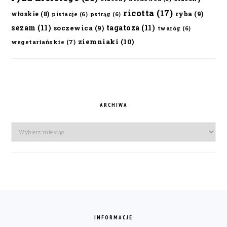
ricotta
(17)
ryba
(9)
włoskie
(8)
pistacje
(6)
pstrąg
(6)
sezam
(11)
tagatoza
(11)
soczewica
(9)
twaróg
(6)
ziemniaki
(10)
wegetariańskie
(7)
ARCHIWA
Archiwa
FOOTER
INFORMACJE