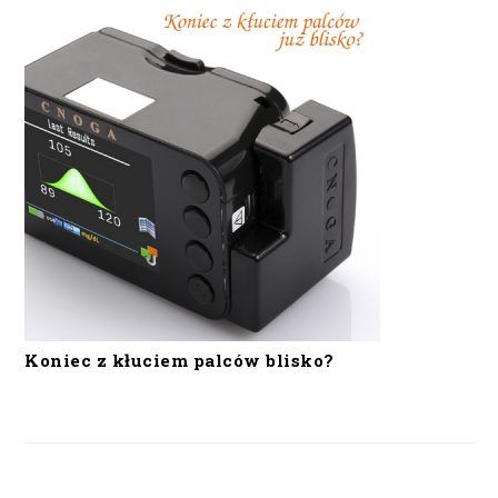
Koniec z kłuciem palców blisko?