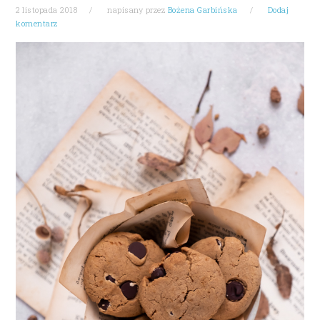
2 listopada 2018
napisany przez
Bożena Garbińska
Dodaj
komentarz