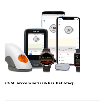
CGM Dexcom serii G6 bez kalibracji