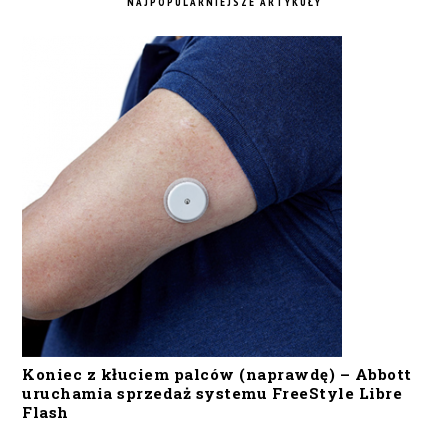
NAJPOPULARNIEJSZE ARTYKUŁY
Koniec z kłuciem palców (naprawdę) – Abbott
uruchamia sprzedaż systemu FreeStyle Libre
Flash