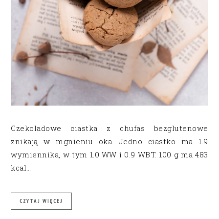
Czekoladowe ciastka z chufas bezglutenowe
znikają w mgnieniu oka. Jedno ciastko ma 1.9
wymiennika, w tym 1.0 WW i 0.9 WBT. 100 g ma 483
kcal….
CZYTAJ WIĘCEJ