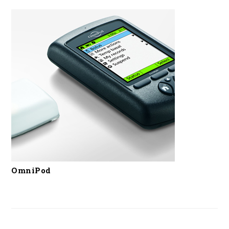
OmniPod