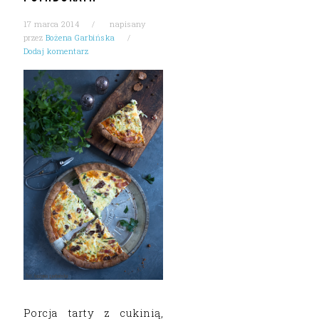
17 marca 2014
napisany
przez
Bożena Garbińska
Dodaj komentarz
Porcja tarty z cukinią,