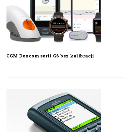
CGM Dexcom serii G6 bez kalibracji