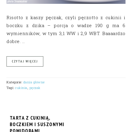
Risotto z kaszy pęczak, czyli pęczotto z cukinii i
boczku z dzika – porcja o wadze 190 g ma 6
wymienników, w tym 3,1 WW i 2,9 WBT. Baaaardzo
dobre. …
CZYTAJ WIĘCEJ
Kategorie:
dania główne
Tagi:
cukinia
,
pęczak
TARTA Z CUKINIĄ,
BOCZKIEM I SUSZONYMI
POMIDORAMI