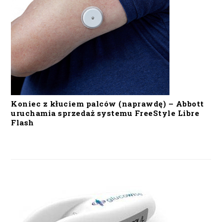
Koniec z kłuciem palców (naprawdę) – Abbott
uruchamia sprzedaż systemu FreeStyle Libre
Flash