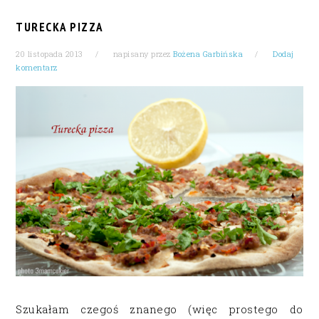
TURECKA PIZZA
20 listopada 2013
napisany przez
Bożena Garbińska
Dodaj
komentarz
Szukałam czegoś znanego (więc prostego do