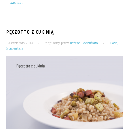
szparagi
PĘCZOTTO Z CUKINIĄ
19 kwietnia 2014
napisany przez
Bożena Garbińska
Dodaj
komentarz