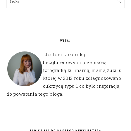
Szukaj
WITAJ
Jestem kreatorką
bezglutenowych przepisów,
fotografką kulinarną, mamą Zuzi, u
której w 2012 roku zdiagnozowano
cukrzycę typu 1 co było inspiracją
do powstania tego bloga.
ZAPISZ SIĘ DO NASZEGO NEWSLETTERA