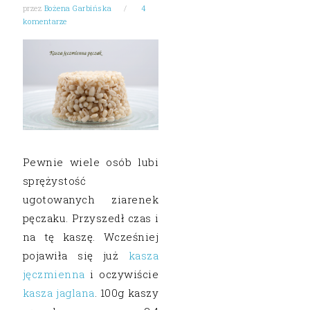
przez
Bożena Garbińska
4
komentarze
Pewnie wiele osób lubi
sprężystość
ugotowanych ziarenek
pęczaku. Przyszedł czas i
na tę kaszę. Wcześniej
pojawiła się już
kasza
jęczmienna
i oczywiście
kasza jaglana
. 100g kaszy