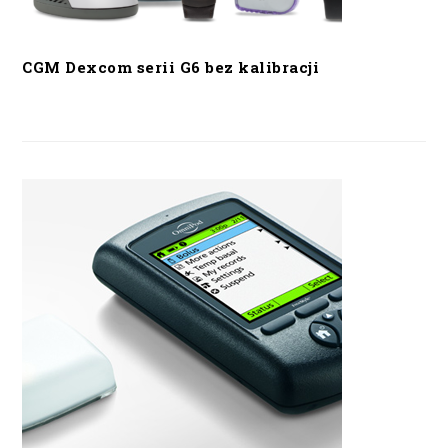
CGM Dexcom serii G6 bez kalibracji