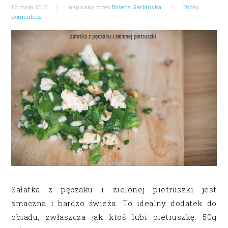
16 maja 2015
napisany przez
Bożena Garbińska
Dodaj
komentarz
Sałatka z pęczaku i zielonej pietruszki jest
smaczna i bardzo świeża. To idealny dodatek do
obiadu, zwłaszcza jak ktoś lubi pietruszkę. 50g