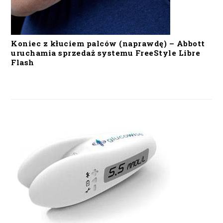
Koniec z kłuciem palców (naprawdę) – Abbott
uruchamia sprzedaż systemu FreeStyle Libre
Flash