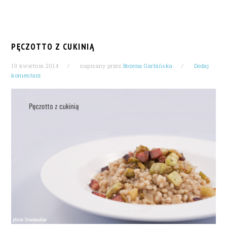
PĘCZOTTO Z CUKINIĄ
19 kwietnia 2014
napisany przez
Bożena Garbińska
Dodaj
komentarz