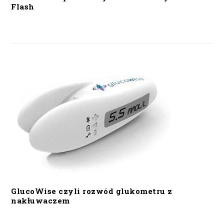
Flash
GlucoWise czyli rozwód glukometru z
nakłuwaczem