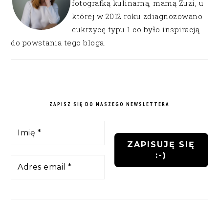
fotografką kulinarną, mamą Zuzi, u
której w 2012 roku zdiagnozowano
cukrzycę typu 1 co było inspiracją
do powstania tego bloga.
ZAPISZ SIĘ DO NASZEGO NEWSLETTERA