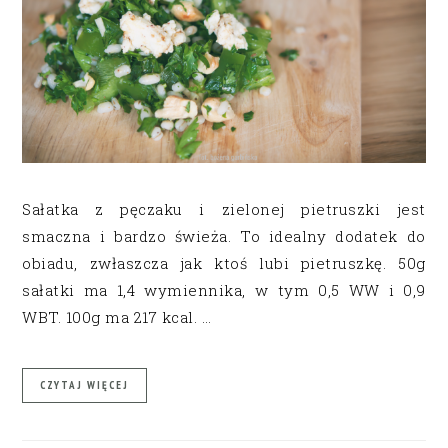
Sałatka z pęczaku i zielonej pietruszki jest
smaczna i bardzo świeża. To idealny dodatek do
obiadu, zwłaszcza jak ktoś lubi pietruszkę. 50g
sałatki ma 1,4 wymiennika, w tym 0,5 WW i 0,9
WBT. 100g ma 217 kcal. …
CZYTAJ WIĘCEJ