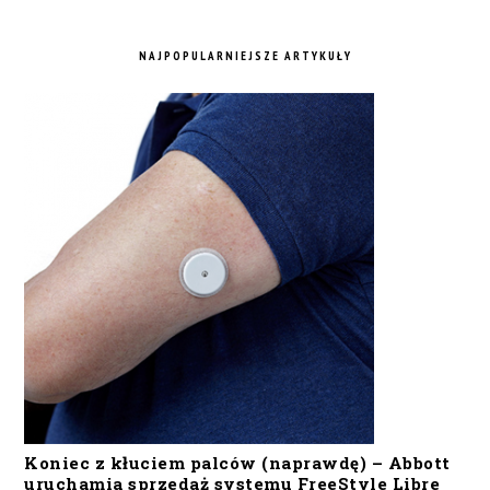
NAJPOPULARNIEJSZE ARTYKUŁY
Koniec z kłuciem palców (naprawdę) – Abbott
uruchamia sprzedaż systemu FreeStyle Libre