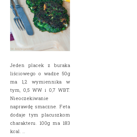
Jeden placek z buraka
liściowego o wadze 50g
ma 1,2 wymiennika w
tym, 0,5 WW i 0,7 WBT.
Nieoczekiwanie
naprawdę smaczne. Feta
dodaje tym placuszkom
charakteru. 100g ma 183
kcal. …