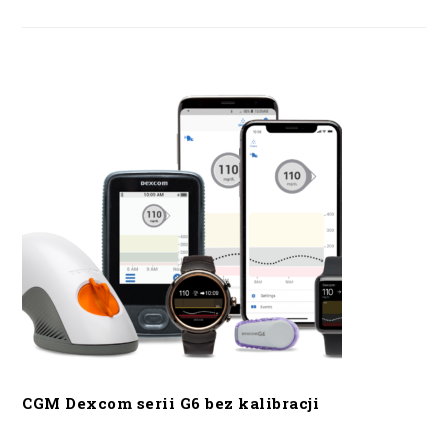
CGM Dexcom serii G6 bez kalibracji