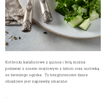
Kotleciki kalafiorowe z quinoa i fetą można
podawać z sosem miętowym z tahini oraz surówką
ze świeżego ogórka. To bezglutenowe danie
obiadowe jest naprawdę smaczne.
…