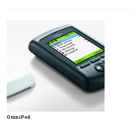
OmniPod