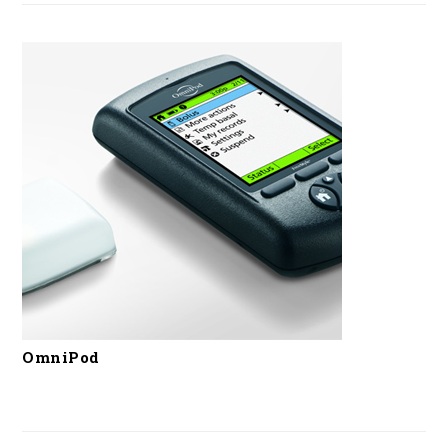
OmniPod