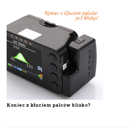
Koniec z kłuciem palców blisko?