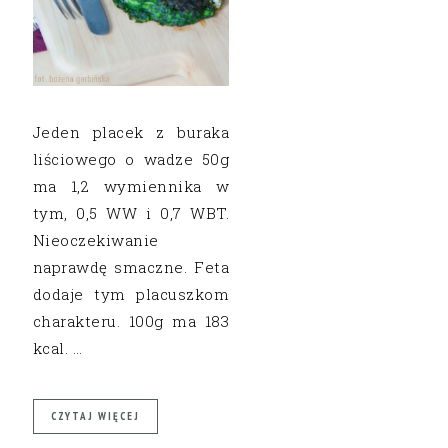
Jeden placek z buraka
liściowego o wadze 50g
ma 1,2 wymiennika w
tym, 0,5 WW i 0,7 WBT.
Nieoczekiwanie
naprawdę smaczne. Feta
dodaje tym placuszkom
charakteru. 100g ma 183
kcal. …
CZYTAJ WIĘCEJ