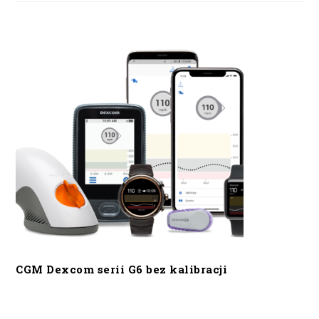
CGM Dexcom serii G6 bez kalibracji