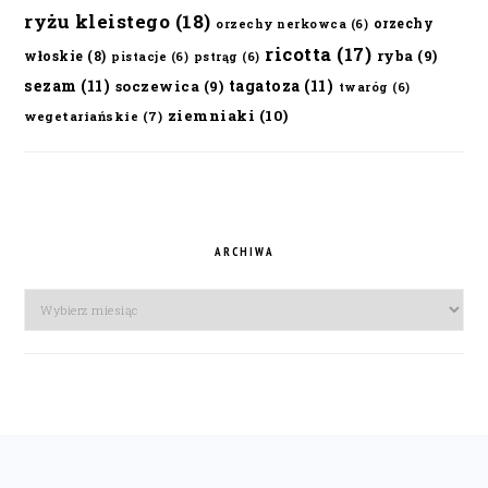
ryżu kleistego
(18)
orzechy
orzechy nerkowca
(6)
ricotta
(17)
ryba
(9)
włoskie
(8)
pistacje
(6)
pstrąg
(6)
sezam
(11)
tagatoza
(11)
soczewica
(9)
twaróg
(6)
ziemniaki
(10)
wegetariańskie
(7)
ARCHIWA
Archiwa
FOOTER