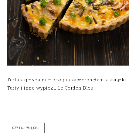
Tarta z grzybami – przepis zaczerpnęłam z książki
Tarty i inne wypieki, Le Cordon Bleu.
…
CZYTAJ WIĘCEJ