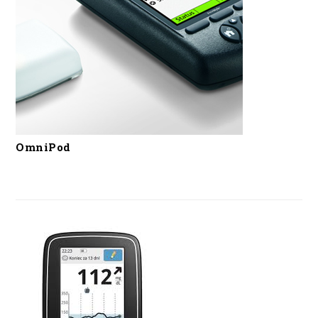
OmniPod