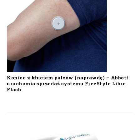
Koniec z kłuciem palców (naprawdę) – Abbott
uruchamia sprzedaż systemu FreeStyle Libre
Flash