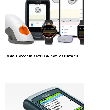
CGM Dexcom serii G6 bez kalibracji