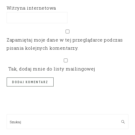
Witryna internetowa
Zapamiętaj moje dane w tej przeglądarce podczas
pisania kolejnych komentarzy.
Tak, dodaj mnie do listy mailingowej
PRIMARY
SIDEBAR
Szukaj