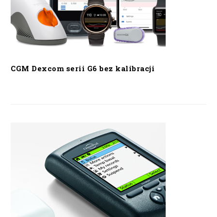
CGM Dexcom serii G6 bez kalibracji