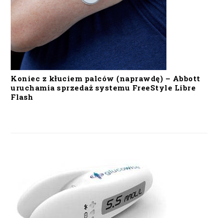
Koniec z kłuciem palców (naprawdę) – Abbott
uruchamia sprzedaż systemu FreeStyle Libre
Flash