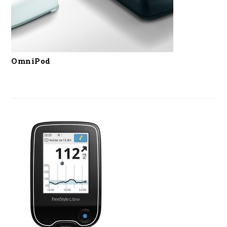
OmniPod