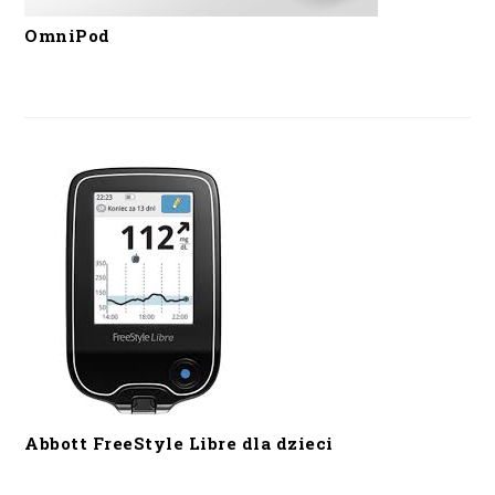
OmniPod
Abbott FreeStyle Libre dla dzieci