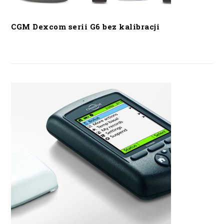
CGM Dexcom serii G6 bez kalibracji