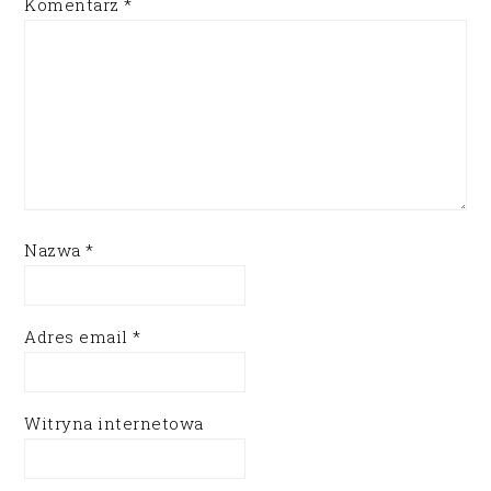
Komentarz
*
Nazwa
*
Adres email
*
Witryna internetowa