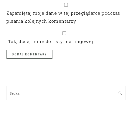
Zapamiętaj moje dane w tej przeglądarce podczas
pisania kolejnych komentarzy.
Tak, dodaj mnie do listy mailingowej
PRIMARY
SIDEBAR
Szukaj