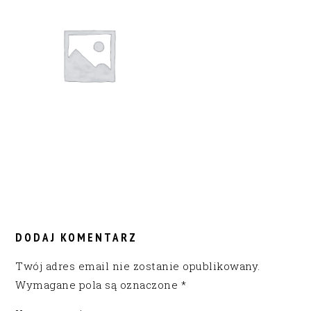
READER
INTERACTIONS
DODAJ KOMENTARZ
Twój adres email nie zostanie opublikowany.
Wymagane pola są oznaczone
*