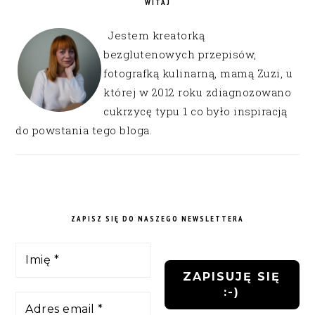
WITAJ
Jestem kreatorką
bezglutenowych przepisów,
fotografką kulinarną, mamą Zuzi, u
której w 2012 roku zdiagnozowano
cukrzycę typu 1 co było inspiracją
do powstania tego bloga.
ZAPISZ SIĘ DO NASZEGO NEWSLETTERA