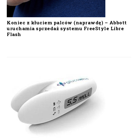
Koniec z kłuciem palców (naprawdę) – Abbott
uruchamia sprzedaż systemu FreeStyle Libre
Flash