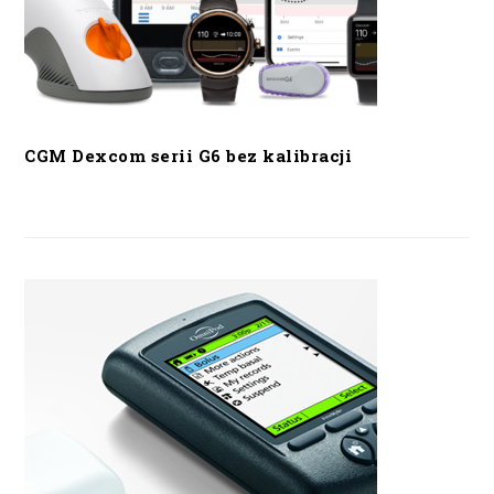
CGM Dexcom serii G6 bez kalibracji