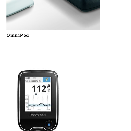
OmniPod