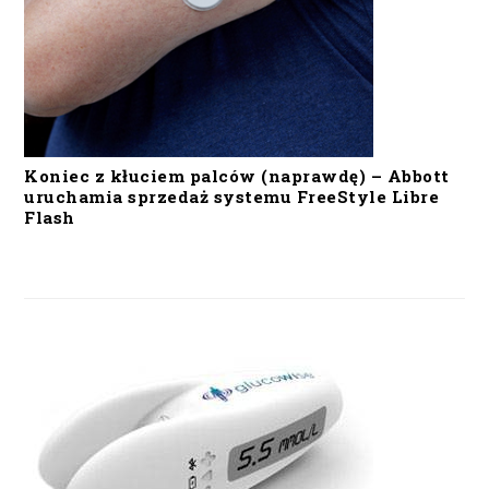
Koniec z kłuciem palców (naprawdę) – Abbott
uruchamia sprzedaż systemu FreeStyle Libre
Flash