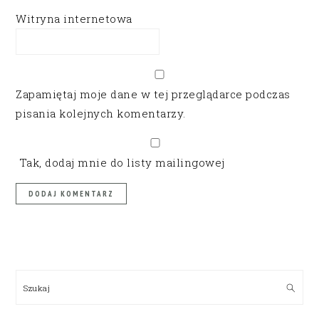
Witryna internetowa
Zapamiętaj moje dane w tej przeglądarce podczas
pisania kolejnych komentarzy.
Tak, dodaj mnie do listy mailingowej
PRIMARY
SIDEBAR
Szukaj