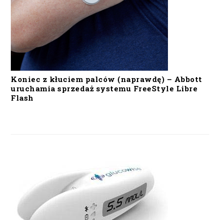
Koniec z kłuciem palców (naprawdę) – Abbott
uruchamia sprzedaż systemu FreeStyle Libre
Flash