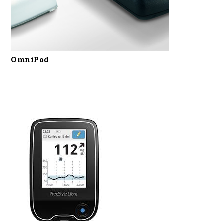
OmniPod