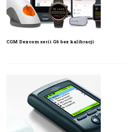
CGM Dexcom serii G6 bez kalibracji