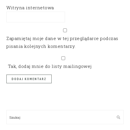
Witryna internetowa
Zapamiętaj moje dane w tej przeglądarce podczas
pisania kolejnych komentarzy.
Tak, dodaj mnie do listy mailingowej
PRIMARY
SIDEBAR
Szukaj