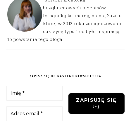
bezglutenowych przepisów,
fotografką kulinarną, mamą Zuzi, u
której w 2012 roku zdiagnozowano
cukrzycę typu 1 co było inspiracją
do powstania tego bloga.
ZAPISZ SIĘ DO NASZEGO NEWSLETTERA