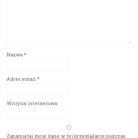
Nazwa
*
Adres email
*
Witryna internetowa
Zapamiętaj moje dane w tej przeglądarce podczas