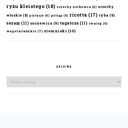
ryżu kleistego
(18)
orzechy
orzechy nerkowca
(6)
ricotta
(17)
ryba
(9)
włoskie
(8)
pistacje
(6)
pstrąg
(6)
sezam
(11)
tagatoza
(11)
soczewica
(9)
twaróg
(6)
ziemniaki
(10)
wegetariańskie
(7)
ARCHIWA
Archiwa
FOOTER