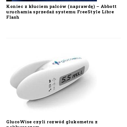
Koniec z kłuciem palców (naprawdę) – Abbott
uruchamia sprzedaż systemu FreeStyle Libre
Flash
GlucoWise czyli rozwód glukometru z