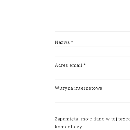
Nazwa
*
Adres email
*
Witryna internetowa
Zapamiętaj moje dane w tej prze
komentarzy.