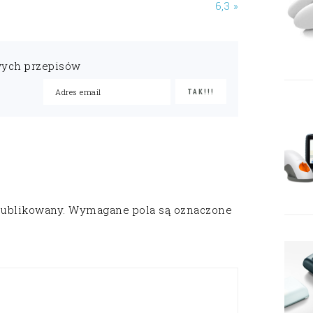
6,3 »
wych przepisów
publikowany.
Wymagane pola są oznaczone