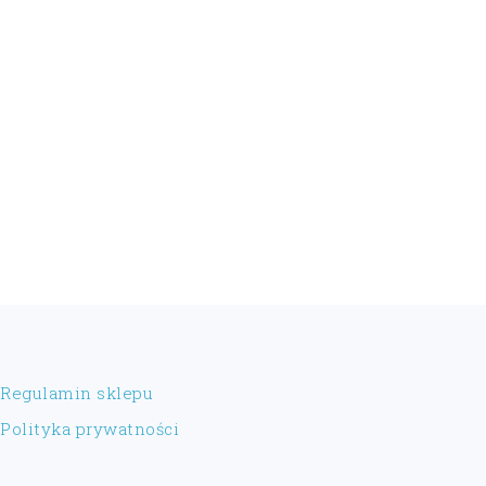
FOOTER
Regulamin sklepu
Polityka prywatności