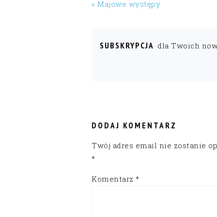
« Majowe występy
SUBSKRYPCJA
dla Twoich no
READER
INTERACTIONS
DODAJ KOMENTARZ
Twój adres email nie zostanie o
*
Komentarz
*