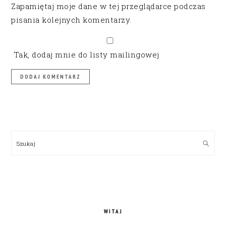
Zapamiętaj moje dane w tej przeglądarce podczas
pisania kolejnych komentarzy.
Tak, dodaj mnie do listy mailingowej
PRIMARY
SIDEBAR
Szukaj
WITAJ