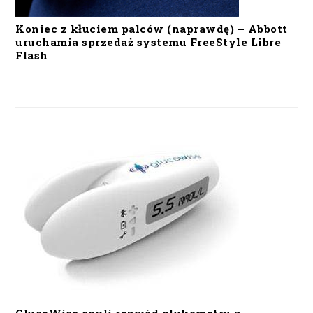
Koniec z kłuciem palców (naprawdę) – Abbott
uruchamia sprzedaż systemu FreeStyle Libre
Flash