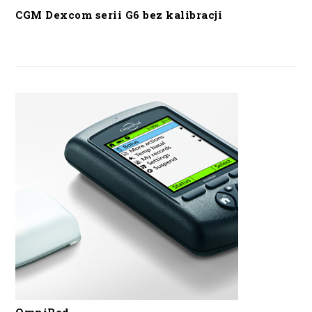
CGM Dexcom serii G6 bez kalibracji