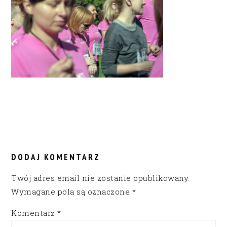
READER
INTERACTIONS
DODAJ KOMENTARZ
Twój adres email nie zostanie opublikowany.
Wymagane pola są oznaczone
*
Komentarz
*